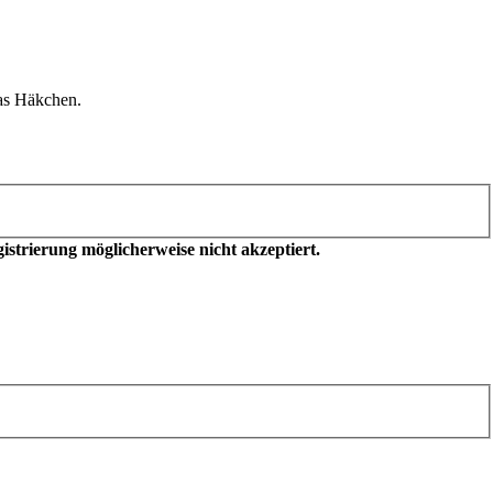
as Häkchen.
trierung möglicherweise nicht akzeptiert.