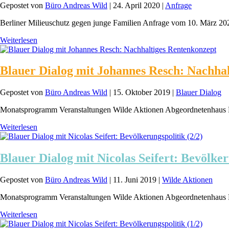
Gepostet von
Büro Andreas Wild
|
24. April 2020
|
Anfrage
Berliner Milieuschutz gegen junge Familien Anfrage vom 10. März 202
Weiterlesen
Blauer Dialog mit Johannes Resch: Nachha
Gepostet von
Büro Andreas Wild
|
15. Oktober 2019
|
Blauer Dialog
Monatsprogramm Veranstaltungen Wilde Aktionen Abgeordnetenhaus 
Weiterlesen
Blauer Dialog mit Nicolas Seifert: Bevölker
Gepostet von
Büro Andreas Wild
|
11. Juni 2019
|
Wilde Aktionen
Monatsprogramm Veranstaltungen Wilde Aktionen Abgeordnetenhaus 
Weiterlesen