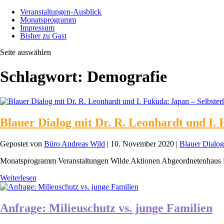
Veranstaltungen-Ausblick
Monatsprogramm
Impressum
Bisher zu Gast
Seite auswählen
Schlagwort:
Demografie
Blauer Dialog mit Dr. R. Leonhardt und I
Gepostet von
Büro Andreas Wild
|
10. November 2020
|
Blauer Dialog
Monatsprogramm Veranstaltungen Wilde Aktionen Abgeordnetenhaus 
Weiterlesen
Anfrage: Milieuschutz vs. junge Familien