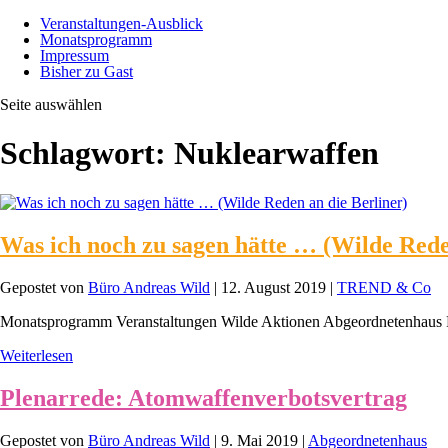
Veranstaltungen-Ausblick
Monatsprogramm
Impressum
Bisher zu Gast
Seite auswählen
Schlagwort:
Nuklearwaffen
Was ich noch zu sagen hätte … (Wilde Rede
Gepostet von
Büro Andreas Wild
|
12. August 2019
|
TREND & Co
Monatsprogramm Veranstaltungen Wilde Aktionen Abgeordnetenhaus 
Weiterlesen
Plenarrede: Atomwaffenverbotsvertrag
Gepostet von
Büro Andreas Wild
|
9. Mai 2019
|
Abgeordnetenhaus