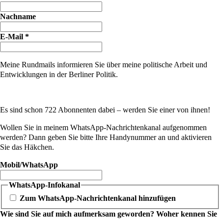
Nachname
E-Mail
*
Meine Rundmails informieren Sie über meine politische Arbeit und
Entwicklungen in der Berliner Politik.
Es sind schon 722 Abonnenten dabei – werden Sie einer von ihnen!
Wollen Sie in meinem WhatsApp-Nachrichtenkanal aufgenommen
werden? Dann geben Sie bitte Ihre Handynummer an und aktivieren
Sie das Häkchen.
Mobil/WhatsApp
WhatsApp-Infokanal
Zum WhatsApp-Nachrichtenkanal hinzufügen
Wie sind Sie auf mich aufmerksam geworden? Woher kennen Sie