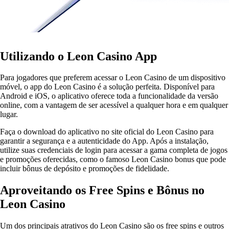
Utilizando o Leon Casino App
Para jogadores que preferem acessar o Leon Casino de um dispositivo
móvel, o app do Leon Casino é a solução perfeita. Disponível para
Android e iOS, o aplicativo oferece toda a funcionalidade da versão
online, com a vantagem de ser acessível a qualquer hora e em qualquer
lugar.
Faça o download do aplicativo no site oficial do Leon Casino para
garantir a segurança e a autenticidade do App. Após a instalação,
utilize suas credenciais de login para acessar a gama completa de jogos
e promoções oferecidas, como o famoso Leon Casino bonus que pode
incluir bônus de depósito e promoções de fidelidade.
Aproveitando os Free Spins e Bônus no
Leon Casino
Um dos principais atrativos do Leon Casino são os free spins e outros