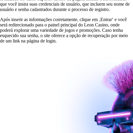
que você insira suas credenciais de usuário, que incluem seu nome de
usuário e senha cadastrados durante o processo de registro.
Após inserir as informações corretamente, clique em ‚Entrar‘ e você
será redirecionado para o painel principal do Leon Casino, onde
poderá explorar uma variedade de jogos e promoções. Caso tenha
esquecido sua senha, o site oferece a opção de recuperação por meio
de um link na página de login.