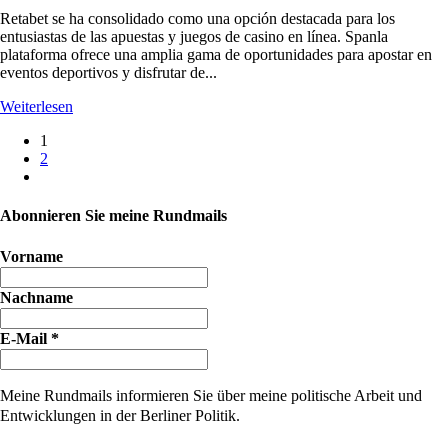
Retabet se ha consolidado como una opción destacada para los
entusiastas de las apuestas y juegos de casino en línea. Spanla
plataforma ofrece una amplia gama de oportunidades para apostar en
eventos deportivos y disfrutar de...
Weiterlesen
1
2
Abonnieren Sie meine Rundmails
Vorname
Nachname
E-Mail
*
Meine Rundmails informieren Sie über meine politische Arbeit und
Entwicklungen in der Berliner Politik.