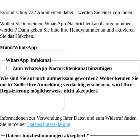
Es sind schon 722 Abonnenten dabei – werden Sie einer von ihnen!
Wollen Sie in meinem WhatsApp-Nachrichtenkanal aufgenommen
werden? Dann geben Sie bitte Ihre Handynummer an und aktivieren
Sie das Häkchen.
Mobil/WhatsApp
WhatsApp-Infokanal
Zum WhatsApp-Nachrichtenkanal hinzufügen
Wie sind Sie auf mich aufmerksam geworden? Woher kennen Sie
mich? Sollte Ihre Anmeldung verdächtig erscheinen, wird Ihre
Registrierung möglicherweise nicht akzeptiert.
Informationen zur Verwendung Ihrer Daten und zum Widerruf finden
Sie in meiner
Datenschutzerklärung
Datenschutzbestimmungen akzeptiert
*