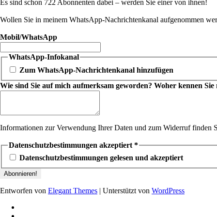
Es sind schon 722 Abonnenten dabei – werden Sie einer von ihnen!
Wollen Sie in meinem WhatsApp-Nachrichtenkanal aufgenommen werde
Mobil/WhatsApp
WhatsApp-Infokanal
Zum WhatsApp-Nachrichtenkanal hinzufügen
Wie sind Sie auf mich aufmerksam geworden? Woher kennen Sie mic
Informationen zur Verwendung Ihrer Daten und zum Widerruf finden S
Datenschutzbestimmungen akzeptiert
*
Datenschutzbestimmungen gelesen und akzeptiert
Entworfen von
Elegant Themes
| Unterstützt von
WordPress