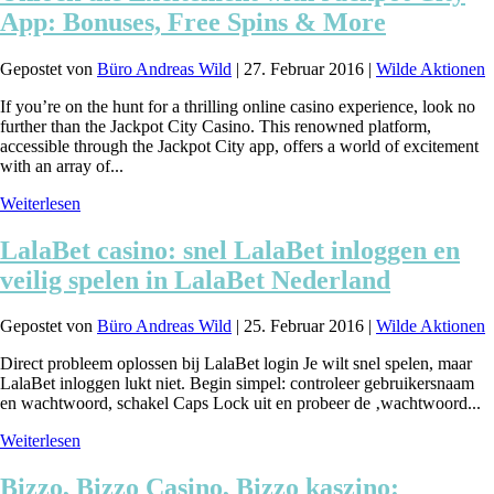
App: Bonuses, Free Spins & More
Gepostet von
Büro Andreas Wild
|
27. Februar 2016
|
Wilde Aktionen
If you’re on the hunt for a thrilling online casino experience, look no
further than the Jackpot City Casino. This renowned platform,
accessible through the Jackpot City app, offers a world of excitement
with an array of...
Weiterlesen
LalaBet casino: snel LalaBet inloggen en
veilig spelen in LalaBet Nederland
Gepostet von
Büro Andreas Wild
|
25. Februar 2016
|
Wilde Aktionen
Direct probleem oplossen bij LalaBet login Je wilt snel spelen, maar
LalaBet inloggen lukt niet. Begin simpel: controleer gebruikersnaam
en wachtwoord, schakel Caps Lock uit en probeer de ‚wachtwoord...
Weiterlesen
Bizzo, Bizzo Casino, Bizzo kaszino: