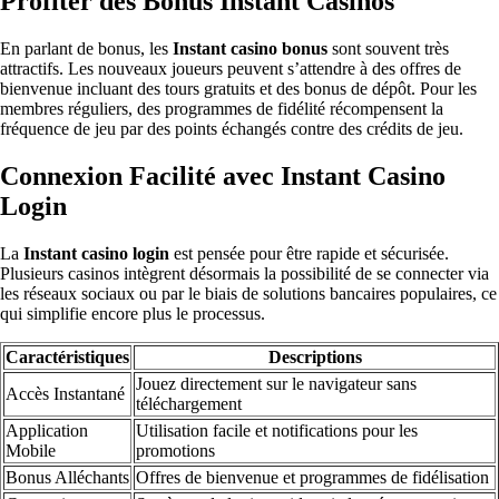
Profiter des Bonus Instant Casinos
En parlant de bonus, les
Instant casino bonus
sont souvent très
attractifs. Les nouveaux joueurs peuvent s’attendre à des offres de
bienvenue incluant des tours gratuits et des bonus de dépôt. Pour les
membres réguliers, des programmes de fidélité récompensent la
fréquence de jeu par des points échangés contre des crédits de jeu.
Connexion Facilité avec Instant Casino
Login
La
Instant casino login
est pensée pour être rapide et sécurisée.
Plusieurs casinos intègrent désormais la possibilité de se connecter via
les réseaux sociaux ou par le biais de solutions bancaires populaires, ce
qui simplifie encore plus le processus.
Caractéristiques
Descriptions
Jouez directement sur le navigateur sans
Accès Instantané
téléchargement
Application
Utilisation facile et notifications pour les
Mobile
promotions
Bonus Alléchants
Offres de bienvenue et programmes de fidélisation