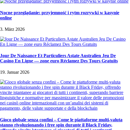
Nocne przeglądanie: przyjemność i rytm rozrywki w kasynie
online
3. März 2026
Jour De Naissance Et Particuliers Astate Australien Jeu De
Casino En Ligne — zone euro Réclamez Des Tours Gratuits
19. Januar 2026
Gioco globale senza confini – Come le piattaforme multi‑valuta
stanno rivoluzionando i free spin durante il Black Friday,