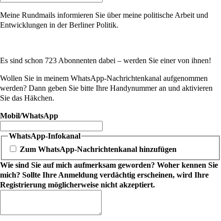
Meine Rundmails informieren Sie über meine politische Arbeit und
Entwicklungen in der Berliner Politik.
Es sind schon 723 Abonnenten dabei – werden Sie einer von ihnen!
Wollen Sie in meinem WhatsApp-Nachrichtenkanal aufgenommen
werden? Dann geben Sie bitte Ihre Handynummer an und aktivieren
Sie das Häkchen.
Mobil/WhatsApp
WhatsApp-Infokanal
Zum WhatsApp-Nachrichtenkanal hinzufügen
Wie sind Sie auf mich aufmerksam geworden? Woher kennen Sie
mich? Sollte Ihre Anmeldung verdächtig erscheinen, wird Ihre
Registrierung möglicherweise nicht akzeptiert.