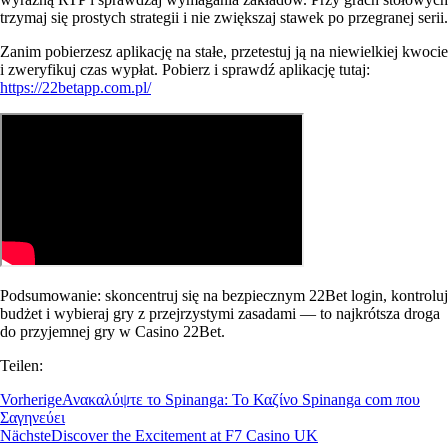
trzymaj się prostych strategii i nie zwiększaj stawek po przegranej serii.
Zanim pobierzesz aplikację na stałe, przetestuj ją na niewielkiej kwocie
i zweryfikuj czas wypłat. Pobierz i sprawdź aplikację tutaj:
https://22betapp.com.pl/
Podsumowanie: skoncentruj się na bezpiecznym 22Bet login, kontroluj
budżet i wybieraj gry z przejrzystymi zasadami — to najkrótsza droga
do przyjemnej gry w Casino 22Bet.
Teilen:
Vorherige
Ανακαλύψτε το Spinanga: Το Καζίνο Spinanga com που
Σαγηνεύει
Nächste
Discover the Excitement at F7 Casino UK