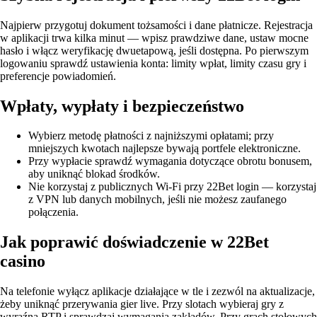
Najpierw przygotuj dokument tożsamości i dane płatnicze. Rejestracja
w aplikacji trwa kilka minut — wpisz prawdziwe dane, ustaw mocne
hasło i włącz weryfikację dwuetapową, jeśli dostępna. Po pierwszym
logowaniu sprawdź ustawienia konta: limity wpłat, limity czasu gry i
preferencje powiadomień.
Wpłaty, wypłaty i bezpieczeństwo
Wybierz metodę płatności z najniższymi opłatami; przy
mniejszych kwotach najlepsze bywają portfele elektroniczne.
Przy wypłacie sprawdź wymagania dotyczące obrotu bonusem,
aby uniknąć blokad środków.
Nie korzystaj z publicznych Wi‑Fi przy 22Bet login — korzystaj
z VPN lub danych mobilnych, jeśli nie możesz zaufanego
połączenia.
Jak poprawić doświadczenie w 22Bet
casino
Na telefonie wyłącz aplikacje działające w tle i zezwól na aktualizacje,
żeby uniknąć przerywania gier live. Przy slotach wybieraj gry z
wyraźną RTP i sprawdzaj wymagania zakładów. Przy grach stołowych