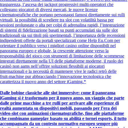
Dalle bobine classiche alle slot immersive: come il panorama
iGaming si è trasformato per il nuovo anno, un viaggio che parte
dalle prime macchine a tre rulli per arrivare alle esperienze di
realtà aumentata su dispositivi mobili, passando per l’era dei
video‑slot con animazioni cinematografiche, fino alle piattaforme
che combinano gameplay basato su abilità e tornei esports, il tutto
accompagnato da un contesto normativo europeo sempre più