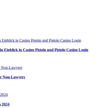
in Einblick in Casino Pistolo und Pistolo Casino Login
for Non-Lawyers
n 2024