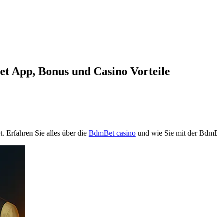
t App, Bonus und Casino Vorteile
 Erfahren Sie alles über die
BdmBet casino
und wie Sie mit der BdmB