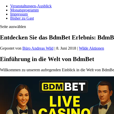
Veranstaltungen-Ausblick
Monatsprogramm
Impressum
Bisher zu Gast
Seite auswählen
Entdecken Sie das BdmBet Erlebnis: BdmBe
Gepostet von
Büro Andreas Wild
|
8. Juni 2018
|
Wilde Aktionen
Einführung in die Welt von BdmBet
Willkommen zu unserem aufregenden Einblick in die Welt von BdmBet.