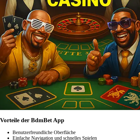
Vorteile der BdmBet App
Benutzerfreundliche Oberfläche
Einfache Navigation und schnelles Spielen