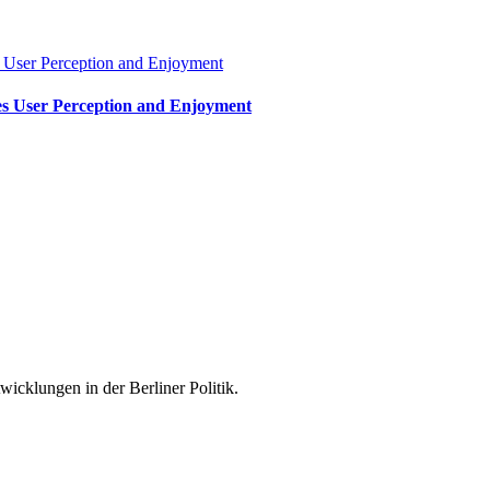
es User Perception and Enjoyment
icklungen in der Berliner Politik.