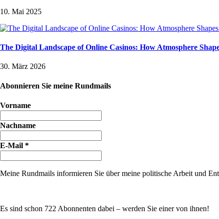
10. Mai 2025
The Digital Landscape of Online Casinos: How Atmosphere Shap
30. März 2026
Abonnieren Sie meine Rundmails
Vorname
Nachname
E-Mail
*
Meine Rundmails informieren Sie über meine politische Arbeit und Entw
Es sind schon 722 Abonnenten dabei – werden Sie einer von ihnen!