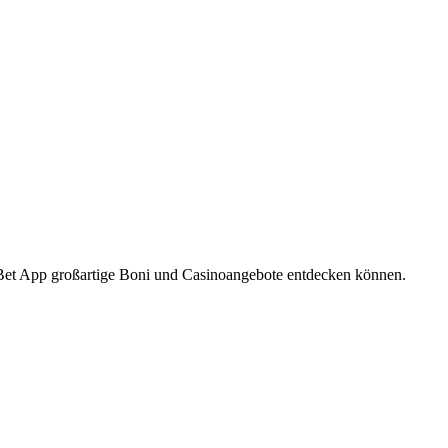
et App großartige Boni und Casinoangebote entdecken können.