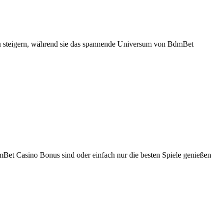
zu steigern, während sie das spannende Universum von BdmBet
Bet Casino Bonus sind oder einfach nur die besten Spiele genießen