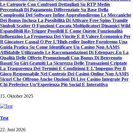
Le Categorie Con Confronti Dettagliati Su RTP Medio
Percentuali Di Pagamento Differenziate Su Base Della
Complessità Del Software Infine Approfondiremo Le Meccaniche
Dei Bonus Inclusa La Possibilità Di Attivare Free Spins Tramite
Simboli Scatter O Funzioni Cascata Moltiplicatori Dinamici Wild
Espandibili Re‑Trigger Possibili E Come Queste Funzionalità
Influenzino La Frequenza Dei Vincite E Il Valore Economico Per
Il Giocatore Casual O Per L’High‑roller Inoltre Forniremo Una
Guida Pratica Su Come Identificare Un Casino Non AAMS
Affidabile Utilizzando Le Raccomandazioni Di Edenparc.Eu La
Qualità Delle Offerte Promozionali Con Bonus Di Benvenuto
Basati Su Giri Gratuiti La Sicurezza Delle Transazioni Criptate
La Trasparenza Dei Termini E Condizioni E L’Impegno Per Il
Gioco Responsabile Nel Contesto Dei Casinò Online Non AAMS
Sicuri Che Offrono Anche Opzioni Di Live Casino Integrate Per
Chi Preferisce Un’Esperienza Più Social E Interattiva
15. Oktober 2025
Test
22. Juni 2026