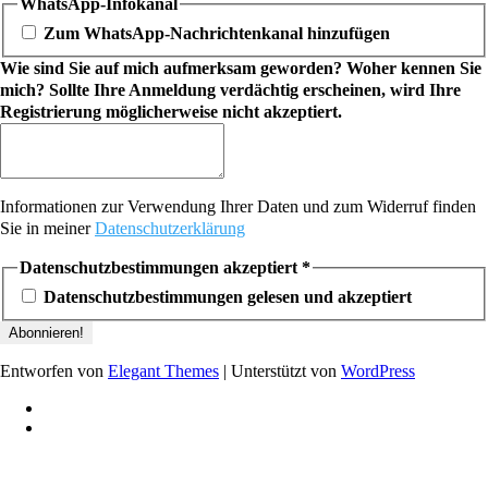
WhatsApp-Infokanal
Zum WhatsApp-Nachrichtenkanal hinzufügen
Wie sind Sie auf mich aufmerksam geworden? Woher kennen Sie
mich? Sollte Ihre Anmeldung verdächtig erscheinen, wird Ihre
Registrierung möglicherweise nicht akzeptiert.
Informationen zur Verwendung Ihrer Daten und zum Widerruf finden
Sie in meiner
Datenschutzerklärung
Datenschutzbestimmungen akzeptiert
*
Datenschutzbestimmungen gelesen und akzeptiert
Entworfen von
Elegant Themes
| Unterstützt von
WordPress