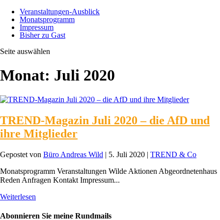
Veranstaltungen-Ausblick
Monatsprogramm
Impressum
Bisher zu Gast
Seite auswählen
Monat:
Juli 2020
TREND-Magazin Juli 2020 – die AfD und
ihre Mitglieder
Gepostet von
Büro Andreas Wild
|
5. Juli 2020
|
TREND & Co
Monatsprogramm Veranstaltungen Wilde Aktionen Abgeordnetenhaus
Reden Anfragen Kontakt Impressum...
Weiterlesen
Abonnieren Sie meine Rundmails