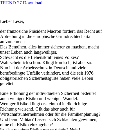
TREND 27 Download
Lieber Leser,
der französiche Präsident Macron fordert, das Recht auf
Abtreibung in die europäische Grundrechtecharta
aufzunehmen.
Das Bemühen, alles immer sicherer zu machen, macht
unser Leben auch langweiliger.
Schwächt es die Lebenskraft eines Volkes?
Wahrscheinlich schon. Klingt komisch, ist aber so.
Nun hat der Arbeitsschutz in Deutschland viele
berufbedingte Unfälle verhindert, und die seit 1976
obligatorischen Sicherheitsgurte haben viele Leben
gerettet.
Eine Erhöhung der individuellen Sicherheit bedeutet
auch weniger Risiko und weniger Wandel.
Weniger Risiko klingt erst einmal in die richtige
Richtung weisend. Gilt das aber auch für
Wirtschaftsunternehmen oder für die Familienplanung?
Und beim Militär? Lassen sich Schlachten gewinnen,
ohne ein Risiko einzugehen?
Ist also weniger Risiko per se richtig? Nein!