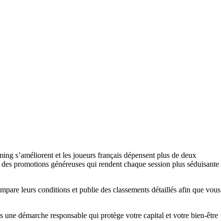
aming s’améliorent et les joueurs français dépensent plus de deux
it des promotions généreuses qui rendent chaque session plus séduisante
mpare leurs conditions et publie des classements détaillés afin que vous
ans une démarche responsable qui protège votre capital et votre bien‑être