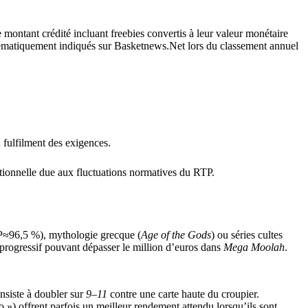
montant crédité incluant freebies convertis à leur valeur monétaire
ystématiquement indiqués sur Basketnews.Net lors du classement annuel
u fulfilment des exigences.
ditionnelle due aux fluctuations normatives du RTP.
P≈96,5 %), mythologie grecque (
Age of the Gods
) ou séries cultes
ot progressif pouvant dépasser le million d’euros dans
Mega Moolah
.
nsiste à doubler sur
9–11
contre une carte haute du croupier.
o ») offrent parfois un meilleur rendement attendu lorsqu’ils sont