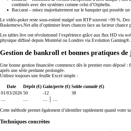
combinés avec des systèmes comme celui d’Orphelin.
Baccarat – misez majoritairement sur le banquier qui possède un 
Le vidéo‑poker reste sous‑estimé malgré son RTP souvent >99 %. Des
Basketnews.Net afin d’optimiser leurs chances face au facteur chance p
Les tables live ont révolutionné l’expérience grâce aux flux HD via w
physique diffusé depuis Montréal ou Londres via Evolution Gaming®. Le 
Gestion de bankroll et bonnes pratiques de 
Une bonne gestion financière commence dès le premier euro déposé : f
après une série perdante prolongée.
Utilisez toujours une feuille Excel simple :
Date
Dépôt (€)
Gain/perte (€)
Solde cumulé (€)
01/03/2026
50
-12
38
…
…
… │ …
Cette méthode permet également d’identifier rapidement quand votre ta
Techniques concrètes