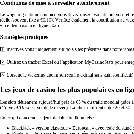
Conditions de mise à surveiller attentivement
Le wagering indique combien vous devez miser avant de pouvoir retirer v
réelle (souvent fixé à €0,10). Vérifiez également la contribution au w
« meilleur casino en ligne 2026 ».
Stratégies pratiques
1️⃣ Inscrivez‑vous uniquement sur trois sites présentés dans notre tablea
2️⃣ Utilisez un tracker Excel ou l’application MyCasinoStats pour enregi
3️⃣ Lorsque le wagering atteint son seuil maximal sans gain significatif
Les jeux de casino les plus populaires en lig
Les slots détiennent aujourd’hui près de 65 % du trafic mondial grâce à
(
Game of Thrones
, volatilité élevée). La plupart offrent entre 20 et 3
En ce qui concerne les jeux de table traditionnels :
Blackjack – version classique « European » avec règle du stand 
Roulette – choisissez la version européenne à zéro unique ; son 