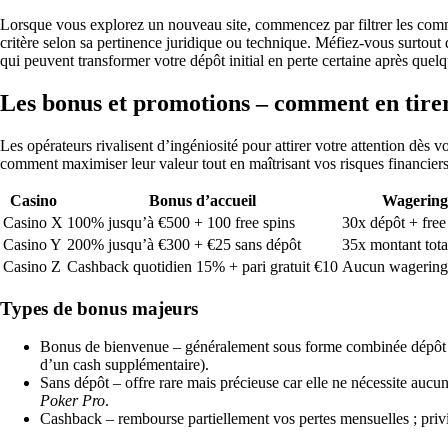
Lorsque vous explorez un nouveau site, commencez par filtrer les comm
critère selon sa pertinence juridique ou technique. Méfiez‑vous surtout 
qui peuvent transformer votre dépôt initial en perte certaine après quel
Les bonus et promotions – comment en tirer
Les opérateurs rivalisent d’ingéniosité pour attirer votre attention dès
comment maximiser leur valeur tout en maîtrisant vos risques financiers
Casino
Bonus d’accueil
Wagering
Casino X
100% jusqu’à €500 + 100 free spins
30x dépôt + free
Casino Y
200% jusqu’à €300 + €25 sans dépôt
35x montant tota
Casino Z
Cashback quotidien 15% + pari gratuit €10
Aucun wagering
Types de bonus majeurs
Bonus de bienvenue – généralement sous forme combinée dépôt + t
d’un cash supplémentaire).
Sans dépôt – offre rare mais précieuse car elle ne nécessite auc
Poker Pro
.
Cashback – rembourse partiellement vos pertes mensuelles ; privi