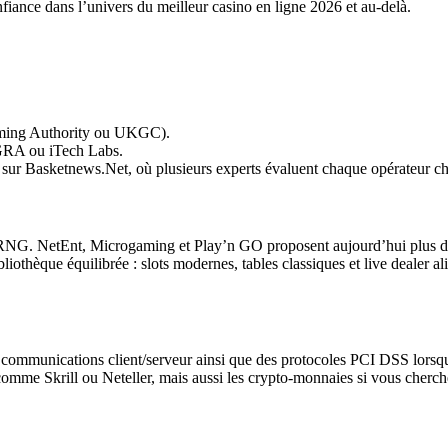
fiance dans l’univers du meilleur casino en ligne 2026 et au‑delà.
Gaming Authority ou UKGC).
OGRA ou iTech Labs.
ue sur Basketnews.Net, où plusieurs experts évaluent chaque opérateur ch
du RNG. NetEnt, Microgaming et Play’n GO proposent aujourd’hui plus de 
iothèque équilibrée : slots modernes, tables classiques et live dealer
s communications client/serveur ainsi que des protocoles PCI DSS lorsqu
 comme Skrill ou Neteller, mais aussi les crypto‑monnaies si vous cher