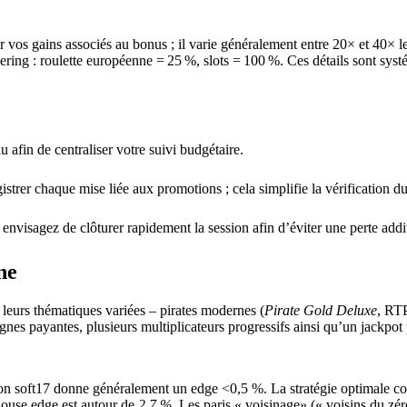
os gains associés au bonus ; il varie généralement entre 20× et 40× le 
agering : roulette européenne = 25 %, slots = 100 %. Ces détails sont s
u afin de centraliser votre suivi budgétaire.
strer chaque mise liée aux promotions ; cela simplifie la vérification d
, envisagez de clôturer rapidement la session afin d’éviter une perte ad
ne
 leurs thématiques variées – pirates modernes (
Pirate Gold Deluxe
, RT
0 lignes payantes, plusieurs multiplicateurs progressifs ainsi qu’un jackp
on soft17 donne généralement un edge <0,5 %. La stratégie optimale co
house edge est autour de
2,7 %
. Les paris « voisinage» (« voisins du zér