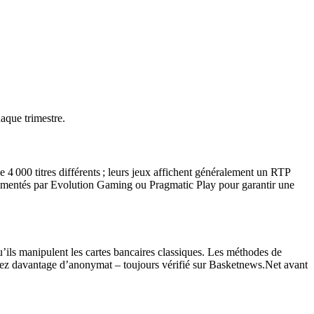
aque trimestre.
4 000 titres différents ; leurs jeux affichent généralement un RTP
 alimentés par Evolution Gaming ou Pragmatic Play pour garantir une
’ils manipulent les cartes bancaires classiques. Les méthodes de
chez davantage d’anonymat – toujours vérifié sur Basketnews.Net avant