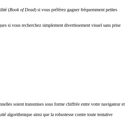
lité (
Book of Dead
) si vous préférez gagner fréquemment petites
iques si vous recherchez simplement divertissement visuel sans prise
lles soient transmises sous forme chiffrée entre votre navigateur et
é algorithmique ainsi que la robustesse contre toute tentative