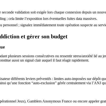
ne seconde validation soit exigée lors chaque connexion depuis un nouve
ng ; cela limite l’exposition lors éventuelles fuites data massives.
eau personnel ; signalez immédiatement toute opération suspecte au servic
ddiction et gérer son budget
que
ant plusieurs sessions consécutives ou ressentir stress/anxiété lié au j
nstitue aussi un signal clair auquel il faut réagir rapidement.
isateur différents leviers préventifs : limites auto‑imposées sur dépôt 
 ainsi qu’une fonction “auto‑exclusion” gérée centralement via l’ANJ qui
pérationnel Jeux), Gamblers Anonymous France ou encore appeler gratui