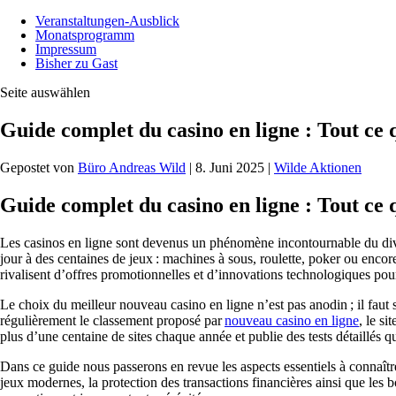
Veranstaltungen-Ausblick
Monatsprogramm
Impressum
Bisher zu Gast
Seite auswählen
Guide complet du casino en ligne : Tout ce 
Gepostet von
Büro Andreas Wild
|
8. Juni 2025
|
Wilde Aktionen
Guide complet du casino en ligne : Tout ce 
Les casinos en ligne sont devenus un phénomène incontournable du div
jour à des centaines de jeux : machines à sous, roulette, poker ou encor
rivalisent d’offres promotionnelles et d’innovations technologiques pour
Le choix du meilleur nouveau casino en ligne n’est pas anodin ; il faut 
régulièrement le classement proposé par
nouveau casino en ligne
, le s
plus d’une centaine de sites chaque année et publie des tests détaillés qu
Dans ce guide nous passerons en revue les aspects essentiels à connaître 
jeux modernes, la protection des transactions financières ainsi que les 