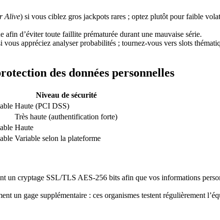
 Alive
) si vous ciblez gros jackpots rares ; optez plutôt pour faible volati
 afin d’éviter toute faillite prématurée durant une mauvaise série.
si vous appréciez analyser probabilités ; tournez-vous vers slots thémat
protection des données personnelles
Niveau de sécurité
able
Haute (PCI DSS)
Très haute (authentification forte)
able
Haute
able
Variable selon la plateforme
nt un cryptage SSL/TLS AES‑256 bits afin que vos informations personne
t un gage supplémentaire : ces organismes testent régulièrement l’équit