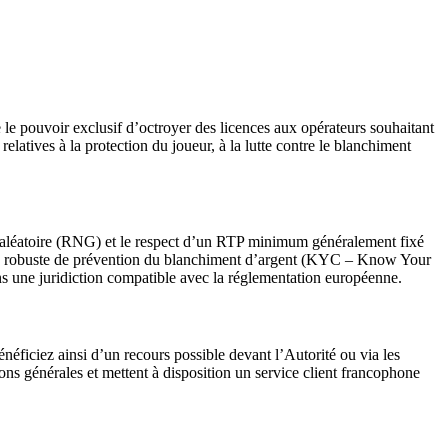
 le pouvoir exclusif d’octroyer des licences aux opérateurs souhaitant
 relatives à la protection du joueur, à la lutte contre le blanchiment
ur aléatoire (RNG) et le respect d’un RTP minimum généralement fixé
ystème robuste de prévention du blanchiment d’argent (KYC – Know Your
ans une juridiction compatible avec la réglementation européenne.
énéficiez ainsi d’un recours possible devant l’Autorité ou via les
ions générales et mettent à disposition un service client francophone