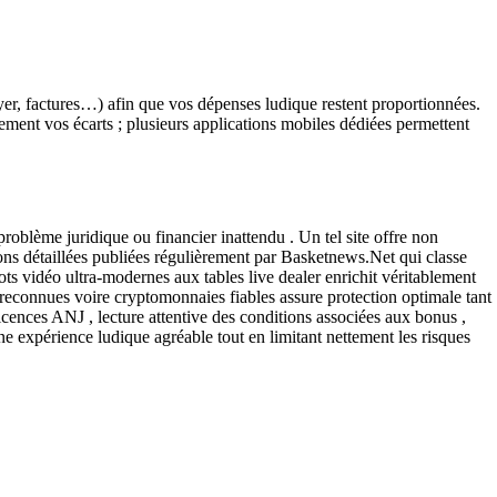
er, factures…) afin que vos dépenses ludique restent proportionnées.
ment vos écarts ; plusieurs applications mobiles dédiées permettent
roblème juridique ou financier inattendu . Un tel site offre non
ns détaillées publiées régulièrement par Basketnews.Net qui classe
ots vidéo ultra‑modernes aux tables live dealer enrichit véritablement
 reconnues voire cryptomonnaies fiables assure protection optimale tant
cences ANJ , lecture attentive des conditions associées aux bonus ,
 expérience ludique agréable tout en limitant nettement les risques