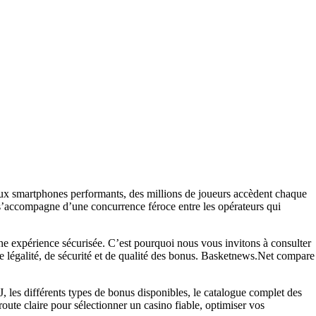
ux smartphones performants, des millions de joueurs accèdent chaque
l s’accompagne d’une concurrence féroce entre les opérateurs qui
’une expérience sécurisée. C’est pourquoi nous vous invitons à consulter
 de légalité, de sécurité et de qualité des bonus. Basketnews.Net compare
J, les différents types de bonus disponibles, le catalogue complet des
route claire pour sélectionner un casino fiable, optimiser vos