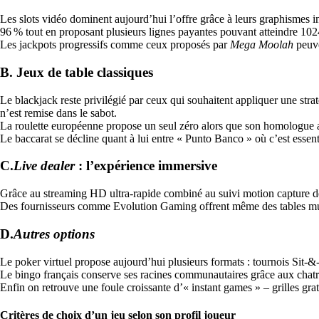
Les slots vidéo dominent aujourd’hui l’offre grâce à leurs graphismes 
96 % tout en proposant plusieurs lignes payantes pouvant atteindre 102
Les jackpots progressifs comme ceux proposés par
Mega Moolah
peuve
B. Jeux de table classiques
Le blackjack reste privilégié par ceux qui souhaitent appliquer une str
n’est remise dans le sabot.
La roulette européenne propose un seul zéro alors que son homologue a
Le baccarat se décline quant à lui entre « Punto Banco » où c’est essen
C.
Live dealer
: l’expérience immersive
Grâce au streaming HD ultra‑rapide combiné au suivi motion capture de
Des fournisseurs comme Evolution Gaming offrent même des tables mult
D.
Autres options
Le poker virtuel propose aujourd’hui plusieurs formats : tournois Sit‑&
Le bingo français conserve ses racines communautaires grâce aux chatro
Enfin on retrouve une foule croissante d’« instant games » – grilles gra
Critères de choix d’un jeu selon son profil joueur