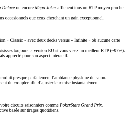
a Deluxe
ou encore
Mega Joker
affichent tous un RTP moyen proche
ueurs occasionnels que ceux cherchant un gain exceptionnel.
sion « Classic » avec deux decks versus « Infinite » où aucune carte
isissez toujours la version EU si vous visez un meilleur RTP (~97%).
s apprécié pour son aspect interactif.
produit presque parfaitement l’ambiance physique du salon.
 du croupier afin d’ajuster leur mise instantanément.
s voire circuits saisonniers comme
PokerStars Grand Prix
.
ive basée sur tirages quotidiens.