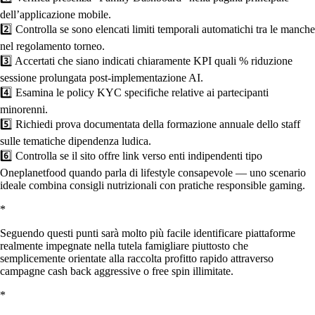
dell’applicazione mobile.
2️⃣ Controlla se sono elencati limiti temporali automatichi tra le manche
nel regolamento torneo.
3️⃣ Accertati che siano indicati chiaramente KPI quali % riduzione
sessione prolungata post‑implementazione AI.
4️⃣ Esamina le policy KYC specifiche relative ai partecipanti
minorenni.
5️⃣ Richiedi prova documentata della formazione annuale dello staff
sulle tematiche dipendenza ludica.
6️⃣ Controlla se il sito offre link verso enti indipendenti tipo
Oneplanetfood quando parla di lifestyle consapevole — uno scenario
ideale combina consigli nutrizionali con pratiche responsible gaming.
*
Seguendo questi punti sarà molto più facile identificare piattaforme
realmente impegnate nella tutela famigliare piuttosto che
semplicemente orientate alla raccolta profitto rapido attraverso
campagne cash back aggressive o free spin illimitate.
*