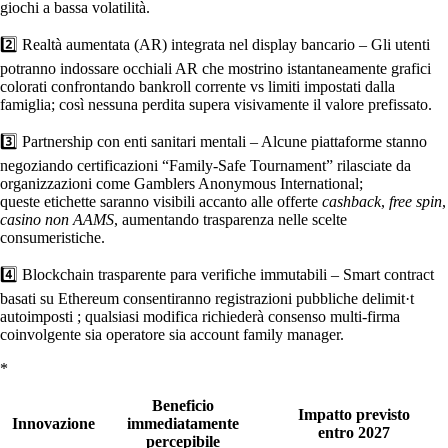
giochi a bassa volatilità.
2️⃣ Realtà aumentata (AR) integrata nel display bancario – Gli utenti
potranno indossare occhiali AR che mostrino istantaneamente grafici
colorati confrontando bankroll corrente vs limiti impostati dalla
famiglia; così nessuna perdita supera visivamente il valore prefissat­​​о.
3️⃣ Partnership con enti sanitari mentali – Alcune piattaforme stanno
negoziando certificazioni “Family‑Safe Tournament” rilasciate da
organizzazioni come Gamblers Anonymous International;
queste etichette saranno visibili accanto alle offerte
cashback
,
free spin
,
casino non AAMS
, aumentando trasparenza nelle scelte
consumeristiche.
4️⃣ Blockchain trasparente para verifiche immutabili – Smart contract
basati su Ethereum consentiranno registrazioni pubbliche de­⁠limit·t
autoimposti ; qualsiasi modifica richiederà consenso multi‑firma
coinvolgente sia operatore sia account family manager.
*
Beneficio
Impatto previsto
Innovazione
immediatamente
entro 2027
percepibile