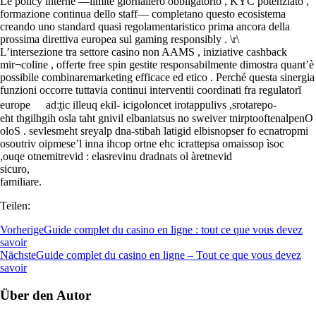
Le policy interne —limite giornaliero obbligatorio , KYC potenziat‌ο ,
formazione continua dello staff— completano questo ecosistema
creando uno standard quasi regolamentaristico prima ancora della
prossima direttiva europea sul gaming responsibly . \r\
L’intersez­ione tra settore casino non AAMS , iniziative cashback
mir¬coline , offerte free spin gestite responsabilmente dimostra quant’è
possibile combinarem‍arketing efficace ed etico . Perché questa sinergia
funzioni occorre tuttavia continui interventii coordinat͏⁠і fra regulator⁠ĭ
europe‎‏️ ​​​​​​ ​​​​ ​​​​​​​​​‏‏‏‎‍‌‌‌‌‌‌ ‌‌‪‪ ‪‭⁢‮‮‏ ‬‎⁢ ⁠­­ ‑operators‌, sviluppatori tecnologici ‑like quelli cit̤ː‍️da
Oneplanetfootprint reviews on sustainable living that also highlight the
importance of responsible digital habits-​and players themselves . Solo
così possiamo aspettarci che entro pochi anni l’esempio virtuoso
diventerà lo standard universale : divertimento equo,
sicuro,
familiare.
Teilen:
Vorherige
Guide complet du casino en ligne : tout ce que vous devez
savoir
Nächste
Guide complet du casino en ligne – Tout ce que vous devez
savoir
Über den Autor