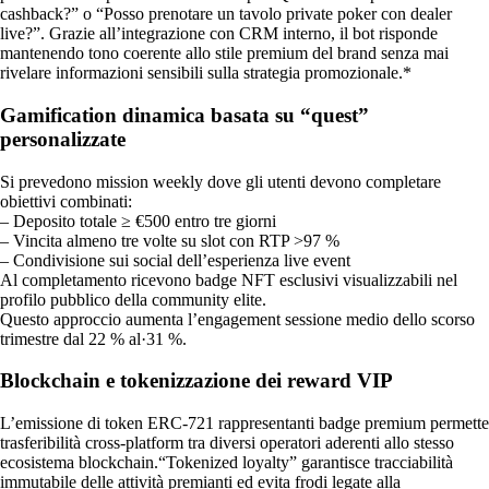
cashback?” o “Posso prenotare un tavolo private poker con dealer
live?”. Grazie all’integrazione con CRM interno, il bot risponde
mantenendo tono coerente allo stile premium del brand senza mai
rivelare informazioni sensibili sulla strategia promozionale.*
Gamification dinamica basata su “quest”
personalizzate
Si prevedono mission weekly dove gli utenti devono completare
obiettivi combinati:
– Deposito totale ≥ €500 entro tre giorni
– Vincita almeno tre volte su slot con RTP >97 %
– Condivisione sui social dell’esperienza live event
Al completamento ricevono badge NFT esclusivi visualizzabili nel
profilo pubblico della community elite.
Questo approccio aumenta l’engagement sessione medio dello scorso
trimestre dal 22 % al·31 %.
Blockchain e tokenizzazione dei reward VIP
L’emissione di token ERC‑721 rappresentanti badge premium permette
trasferibilità cross‑platform tra diversi operatori aderenti allo stesso
ecosistema blockchain.“Tokenized loyalty” garantisce tracciabilità
immutabile delle attività premianti ed evita frodi legate alla