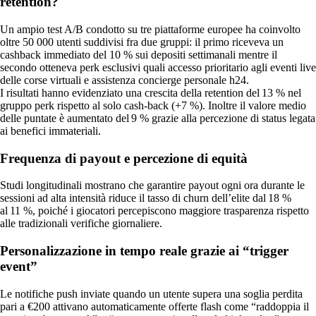
retention?
Un ampio test A/B condotto su tre piattaforme europee ha coinvolto
oltre 50 000 utenti suddivisi fra due gruppi: il primo riceveva un
cashback immediato del 10 % sui depositi settimanali mentre il
secondo otteneva perk esclusivi quali accesso prioritario agli eventi live
delle corse virtuali e assistenza concierge personale h24.
I risultati hanno evidenziato una crescita della retention del 13 % nel
gruppo perk rispetto al solo cash-back (+7 %). Inoltre il valore medio
delle puntate è aumentato del 9 % grazie alla percezione di status legata
ai benefici immateriali.
Frequenza di payout e percezione di equità
Studi longitudinali mostrano che garantire payout ogni ora durante le
sessioni ad alta intensità riduce il tasso di churn dell’elite dal 18 %
al 11 %, poiché i giocatori percepiscono maggiore trasparenza rispetto
alle tradizionali verifiche giornaliere.
Personalizzazione in tempo reale grazie ai “trigger
event”
Le notifiche push inviate quando un utente supera una soglia perdita
pari a €200 attivano automaticamente offerte flash come “raddoppia il