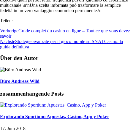
multicanale.\n\nUna scelta informata può trasformare la semplice
fedeltà in un vero vantaggio economico permanente.\n
Teilen:
Vorherige
Guide complet du casino en ligne – Tout ce que vous devez
savoir
Nächste
Strategie avanzate per il gioco mobile su SNAI Casino: la
guida definitiva
Über den Autor
Büro Andreas Wild
zusammenhängende Posts
Explorando Sportium: Apuestas, Casino, App y Poker
17. Juni 2018