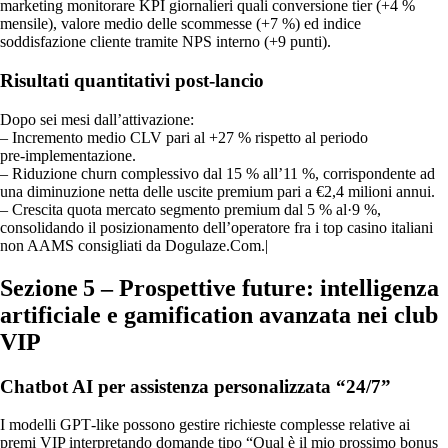
marketing monitorare KPI giornalieri quali conversione tier (+4 %
mensile), valore medio delle scommesse (+7 %) ed indice
soddisfazione cliente tramite NPS interno (+9 punti).
Risultati quantitativi post‑lancio
Dopo sei mesi dall’attivazione:
– Incremento medio CLV pari al +27 % rispetto al periodo
pre‑implementazione.
– Riduzione churn complessivo dal 15 % all’11 %, corrispondente ad
una diminuzione netta delle uscite premium pari a €2,4 milioni annui.
– Crescita quota mercato segmento premium dal 5 % al·9 %,
consolidando il posizionamento dell’operatore fra i top casino italiani
non AAMS consigliati da Dogulaze.Com.|
Sezione 5 – Prospettive future: intelligenza
artificiale e gamification avanzata nei club
VIP
Chatbot AI per assistenza personalizzata “24/7”
I modelli GPT‑like possono gestire richieste complesse relative ai
premi VIP interpretando domande tipo “Qual è il mio prossimo bonus