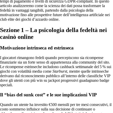
tempi di pagamento e livelli di sicurezza GDPR‑compliant. In questo
articolo analizzeremo come la scienza dei dati possa trasformare la
fedeltà in vantaggi tangibili, partendo dalla psicologia della
motivazione fino alle prospettive future dell’intelligenza artificiale nei
club elite dei giochi d’azzardo online.
Sezione 1 – La psicologia della fedeltà nei
casinò online
Motivazione intrinseca ed estrinseca
I giocatori rimangono fedeli quando percepiscono sia ricompense
finanziarie sia un forte senso di appartenenza alla community del sito.
Le ricompense estrinseche includono cashback settimanale del 5 % sui
giochi con volatilità media come
Starburst
, mentre quelle intrinseche
derivano dal riconoscimento pubblico all’interno delle classifiche VIP
dove gli utenti con più win su jackpot progressivi guadagnano badge
speciali.
Il “bias del sunk cost” e le sue implicazioni VIP
Quando un utente ha investito €500 mensili per tre mesi consecutivi, il
costo sommerso influisce sulla sua decisione di continuare o