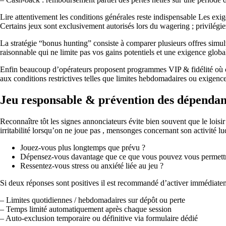
Lire attentivement les conditions générales reste indispensable​ Les ex
Certains jeux sont exclusivement autorisés lors du wagering ; privilégi
La stratégie “bonus hunting” consiste à comparer plusieurs offres simult
raisonnable qui ne limite pas vos gains potentiels ​et une exigence glob
Enfin beaucoup d’opérateurs proposent programmes VIP & fidélité où ch
aux conditions restrictives telles que limites hebdomadaires ou exigenc
Jeu responsable & prévention des dépenda
Reconnaître tôt les signes annonciateurs évite bien souvent que le lois
irritabilité lorsqu’on ne joue pas , mensonges concernant son activité lud
Jouez‑vous plus longtemps que prévu ?
Dépensez‑vous davantage que ce que vous pouvez vous permett
Ressentez‑vous stress ou anxiété liée au jeu ?
Si deux réponses sont positives il est recommandé d’activer immédiateme
– Limites quotidiennes / hebdomadaires sur dépôt ou perte
– Temps limité automatiquement après chaque session
– Auto‑exclusion temporaire ou définitive via formulaire dédié