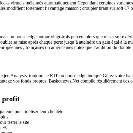
ieurs decks virtuels mélangés automatiquement​ Cependant certaines varia
es modifient fortement l’avantage maison : croupier tirant sur soft‑17 
 mais un house edge autour vingt‑trois percent alors que miser sur extér
ubler sa mise après chaque perte jusqu’à atteindre un gain égal à la mise
es européennes , françaises ou américaines notez que l’addition du doubl
jeu​ Analysez toujours le RTP ou house edge indiqué​ Gérez votre bankro
ntage vos fonds propres​. Basketnews.Net compile régulièrement ces cons
 profit
ueurs puis fidéliser leur clientèle​
spins
r tester le site
en %
 donnée