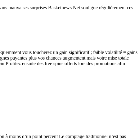
e sans mauvaises surprises Basketnews.Net souligne régulièrement ces
uemment vous toucherez un gain significatif ; faible volatilité = gains
e lignes payantes plus vos chances augmentent mais votre mise totale
​ Profitez ensuite des free spins offerts lors des promotions afin
son à moins d’un point percent​ Le comptage traditionnel n’est pas