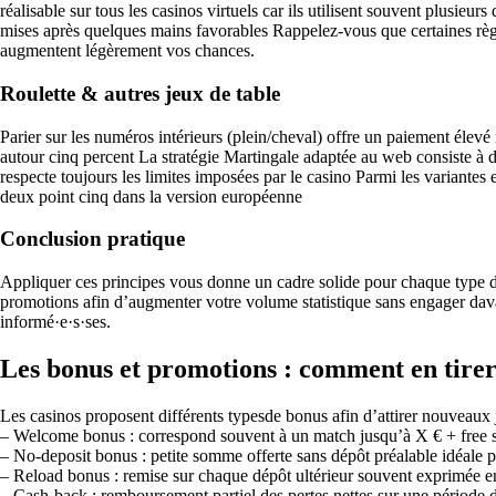
réalisable sur tous les casinos virtuels car ils utilisent souvent plus
mises après quelques mains favorables​ Rappelez‑vous que certaines règl
augmentent légèrement vos chances​.
Roulette & autres jeux de table
Parier sur les numéros intérieurs (plein/cheval) offre un paiement élevé
autour cinq percent​ La stratégie Martingale adaptée au web consiste à do
respecte toujours les limites imposées par le casino​ Parmi les variant
deux point cinq dans la version européenne​
Conclusion pratique
Appliquer ces principes vous donne un cadre solide pour chaque type de 
promotions afin d’augmenter votre volume statistique sans engager dava
informé·e·s·ses​.
Les bonus et promotions : comment en tirer
Les casinos proposent différents typesde bonus afin d’attirer nouveaux jo
– Welcome bonus : correspond souvent à un match jusqu’à X € + free 
– No‑deposit bonus : petite somme offerte sans dépôt préalable idéale pou
– Reload bonus : remise sur chaque dépôt ultérieur souvent exprimée 
– Cash‑back : remboursement partiel des pertes nettes sur une période