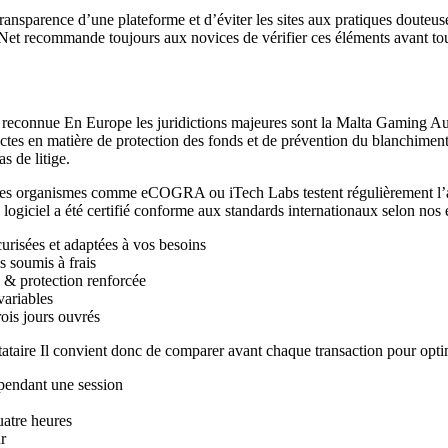
ansparence d’une plateforme et d’éviter les sites aux pratiques douteu
Net recommande toujours aux novices de vérifier ces éléments avant tou
torité reconnue En Europe les juridictions majeures sont la Malta Gam
es en matière de protection des fonds et de prévention du blanchiment d
s de litige.
 Des organismes comme eCOGRA ou iTech Labs testent régulièrement l’a
e logiciel a été certifié conforme aux standards internationaux selon no
écurisées et adaptées à vos besoins
s soumis à frais
ée & protection renforcée
variables
rois jours ouvrés
estataire Il convient donc de comparer avant chaque transaction pour opti
t pendant une session
uatre heures
r