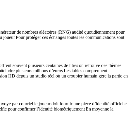
 générateur de nombres aléatoires (RNG) audité quotidiennement pour
 au joueur Pour protéger ces échanges toutes les communications sont
 offrent souvent plusieurs centaines de titres on retrouve des thèmes
atteindre plusieurs millions d’euros Les tables comprennent
usion HD depuis un studio réel où un croupier humain gère la partie en
yé par courriel le joueur doit fournir une pièce d’identité officielle
elfie pour confirmer l’identité biométriquement En moyenne la