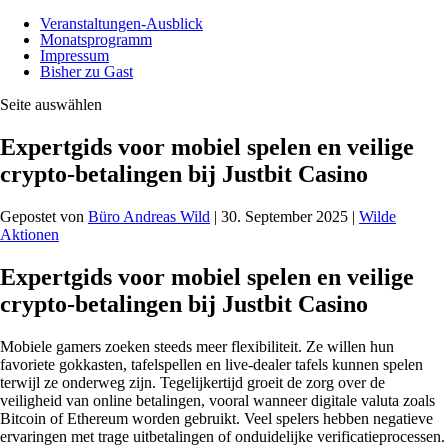
Veranstaltungen-Ausblick
Monatsprogramm
Impressum
Bisher zu Gast
Seite auswählen
Expertgids voor mobiel spelen en veilige
crypto‑betalingen bij Justbit Casino
Gepostet von
Büro Andreas Wild
|
30. September 2025
|
Wilde
Aktionen
Expertgids voor mobiel spelen en veilige
crypto‑betalingen bij Justbit Casino
Mobiele gamers zoeken steeds meer flexibiliteit. Ze willen hun
favoriete gokkasten, tafelspellen en live‑dealer tafels kunnen spelen
terwijl ze onderweg zijn. Tegelijkertijd groeit de zorg over de
veiligheid van online betalingen, vooral wanneer digitale valuta zoals
Bitcoin of Ethereum worden gebruikt. Veel spelers hebben negatieve
ervaringen met trage uitbetalingen of onduidelijke verificatieprocessen.