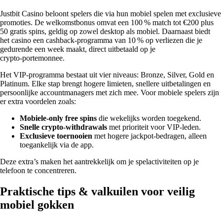
Justbit Casino beloont spelers die via hun mobiel spelen met exclusieve
promoties. De welkomstbonus omvat een 100 % match tot €200 plus
50 gratis spins, geldig op zowel desktop als mobiel. Daarnaast biedt
het casino een cashback‑programma van 10 % op verliezen die je
gedurende een week maakt, direct uitbetaald op je
crypto‑portemonnee.
Het VIP‑programma bestaat uit vier niveaus: Bronze, Silver, Gold en
Platinum. Elke stap brengt hogere limieten, snellere uitbetalingen en
persoonlijke accountmanagers met zich mee. Voor mobiele spelers zijn
er extra voordelen zoals:
Mobiele-only free spins
die wekelijks worden toegekend.
Snelle crypto‑withdrawals
met prioriteit voor VIP‑leden.
Exclusieve toernooien
met hogere jackpot‑bedragen, alleen
toegankelijk via de app.
Deze extra’s maken het aantrekkelijk om je spelactiviteiten op je
telefoon te concentreren.
Praktische tips & valkuilen voor veilig
mobiel gokken