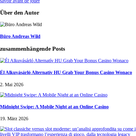
savoir avant de jouer
Über den Autor
Büro Andreas Wild
zusammenhängende Posts
Él Alkuvásárló Alternatív HU Grab Your Bonus Casino Wonaco
2. Mai 2026
Midnight Swipe: A Mobile Night at an Online Casino
19. März 2026