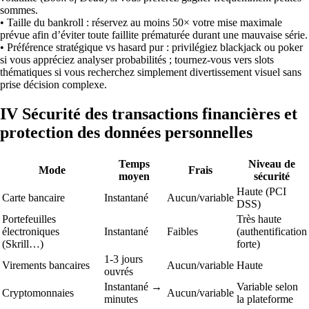
sommes.
• Taille du bankroll : réservez au moins 50× votre mise maximale
prévue afin d’éviter toute faillite prématurée durant une mauvaise série.
• Préférence stratégique vs hasard pur : privilégiez blackjack ou poker
si vous appréciez analyser probabilités ; tournez-vous vers slots
thématiques si vous recherchez simplement divertissement visuel sans
prise décision complexe.
IV Sécurité des transactions financières et
protection des données personnelles
Temps
Niveau de
Mode
Frais
moyen
sécurité
Haute (PCI
Carte bancaire
Instantané
Aucun/variable
DSS)
Portefeuilles
Très haute
électroniques
Instantané
Faibles
(authentification
(Skrill…)
forte)
1‑3 jours
Virements bancaires
Aucun/variable
Haute
ouvrés
Instantané →
Variable selon
Cryptomonnaies
Aucun/variable
minutes
la plateforme