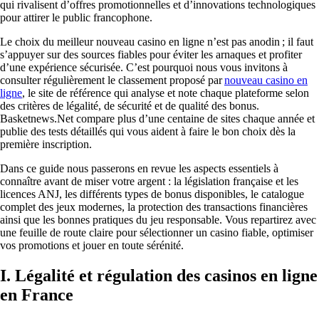
qui rivalisent d’offres promotionnelles et d’innovations technologiques
pour attirer le public francophone.
Le choix du meilleur nouveau casino en ligne n’est pas anodin ; il faut
s’appuyer sur des sources fiables pour éviter les arnaques et profiter
d’une expérience sécurisée. C’est pourquoi nous vous invitons à
consulter régulièrement le classement proposé par
nouveau casino en
ligne
, le site de référence qui analyse et note chaque plateforme selon
des critères de légalité, de sécurité et de qualité des bonus.
Basketnews.Net compare plus d’une centaine de sites chaque année et
publie des tests détaillés qui vous aident à faire le bon choix dès la
première inscription.
Dans ce guide nous passerons en revue les aspects essentiels à
connaître avant de miser votre argent : la législation française et les
licences ANJ, les différents types de bonus disponibles, le catalogue
complet des jeux modernes, la protection des transactions financières
ainsi que les bonnes pratiques du jeu responsable. Vous repartirez avec
une feuille de route claire pour sélectionner un casino fiable, optimiser
vos promotions et jouer en toute sérénité.
I. Légalité et régulation des casinos en ligne
en France