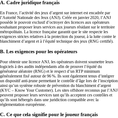
A. Cadre juridique français
En France, l’activité des jeux d’argent sur internet est encadrée par
l’Autorité Nationale des Jeux (ANJ). Créée en janvier 2020, l’ANJ
possède le pouvoir exclusif d’octroyer des licences aux opérateurs
souhaitant proposer leurs services aux joueurs résidant sur le territoire
métropolitain. La licence française garantit que le site respecte les
exigences strictes relatives à la protection du joueur, à la lutte contre le
blanchiment d’argent et à l’équité technique des jeux (RNG certifié).
B. Les exigences pour les opérateurs
Pour obtenir une licence ANJ, les opérateurs doivent soumettre leurs
logiciels à des audits indépendants afin de prouver l’équité du
générateur aléatoire (RNG) et le respect d’un RTP minimum
généralement fixé autour de 96 %. Ils sont également tenus d’intégrer
un dispositif anti‑jeune permettant le contrôle d’âge lors de l’inscription
ainsi qu’un système robuste de prévention du blanchiment d’argent
(KYC – Know Your Customer). Les sites offshore reconnus par l’ANJ
peuvent proposer leurs services tant qu’ils acceptent ces contrôles et
qu’ils sont hébergés dans une juridiction compatible avec la
réglementation européenne.
C. Ce que cela signifie pour le joueur français