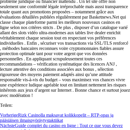
problème juridique ou financier inattendu . Un tel site offre non
seulement une conformité légale irréprochable mais aussi transparence
totale quant aux promotions proposées – notamment grâce aux
évaluations détaillées publiées régulièrement par Basketnews.Net qui
classe chaque plateforme parmi les meilleurs nouveaux casinos en
ligne selon nos critères stricts . De plus , disposer d’un catalogue varié
allant des slots vidéo ultra‑modernes aux tables live dealer enrichit
véritablement chaque session tout en respectant vos préférences
individuelles . Enfin , sécuriser vos transactions via SSL/TLS renforcé
, méthodes bancaires reconnues voire cryptomonnaies fiables assure
protection optimale tant pour votre argent que vos données
personnelles . En appliquant scrupuleusement toutes ces
recommandations – vérification systématique des licences ANJ ,
lecture attentive des conditions associées aux bonus , sélection
rigoureuse des moyens paiement adaptés ainsi qu’une attitude
responsable vis-à-vis du budget – vous maximisez vos chances vivre
une expérience ludique agréable tout en limitant nettement les risques
inhérents aux jeux d’argent sur Internet . Bonne chance et surtout jouez
avec modération !
Teilen:
Vorherige
Rizk Casinolla maksavat kolikkopelit – RTP‑opas ja
pääsiäisen ilmaispyöräytystaktiikat
Nächste
Guide complet du casino en ligne : Tout ce que vous devez