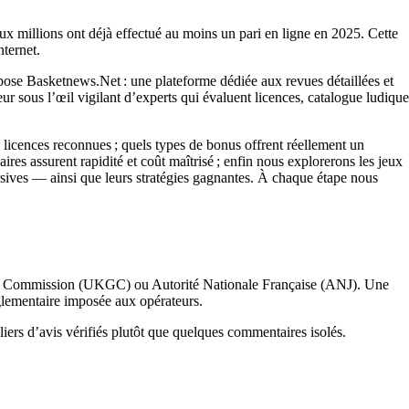
x millions ont déjà effectué au moins un pari en ligne en 2025. Cette
nternet.
pose Basketnews.Net : une plateforme dédiée aux revues détaillées et
 sous l’œil vigilant d’experts qui évaluent licences, catalogue ludique
 licences reconnues ; quels types de bonus offrent réellement un
res assurent rapidité et coût maîtrisé ; enfin nous explorerons les jeux
sives — ainsi que leurs stratégies gagnantes. À chaque étape nous
ing Commission (UKGC) ou Autorité Nationale Française (ANJ). Une
églementaire imposée aux opérateurs.
iers d’avis vérifiés plutôt que quelques commentaires isolés.