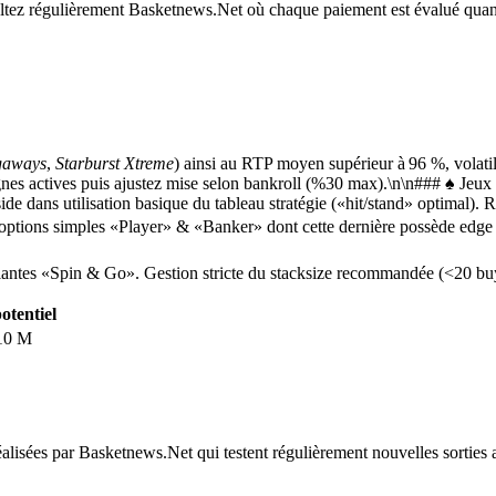
nsultez régulièrement Basketnews.Net où chaque paiement est évalué quant
gaways
,
Starburst Xtreme
) ainsi au RTP moyen supérieur à 96 %, volatilit
gnes actives puis ajustez mise selon bankroll (%30 max).\n\n### ♠️ Jeux 
e dans utilisation basique du tableau stratégie («hit/stand» optimal). R
options simples «Player» & «Banker» dont cette dernière possède edge 
tes «Spin & Go». Gestion stricte du stacksize recommandée (<20 buy‑i
otentiel
€10 M
lisées par Basketnews.Net qui testent régulièrement nouvelles sorties a