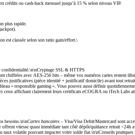
een crédits ou cash‑back mensuel jusqu’à 15 % selon niveau VIP.
on plus rapide.
jackpot).
est classée selon son ratio gain/effort.\
tir confidentialité.\n\nCryptage SSL & HTTPS
sont chiffrées avec AES‑256 bits – même vos numéros cartes restent ill
justificatives (pièce identité + justificatif domicile) avant tout retra
tableau « responsible gaming ». Vous pouvez aussi définir quotidienneme
rs ceux affichant clairement leurs certificats eCOGRA ou iTech Labs at
os besoins.\n\n
Cartes bancaires
– Visa/Visa Debit/Mastercard sont accep
r offrent vitesse quasi immédiate tant côté dépôt/quittance retrait <24h 
u taux volatile pouvant impacter votre solde fiat.\n\nConseils pratique