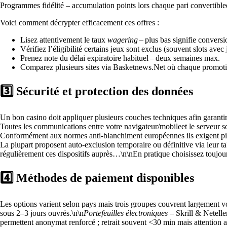
Programmes fidélité – accumulation points lors chaque pari convertibl
Voici comment décrypter efficacement ces offres :
Lisez attentivement le taux
wagering
– plus bas signifie conversi
Vérifiez l’éligibilité certains jeux sont exclus (souvent slots avec 
Prenez note du délai expiratoire habituel – deux semaines max.
Comparez plusieurs sites via Basketnews.Net où chaque promotion 
3️⃣ Sécurité et protection des données
Un bon casino doit appliquer plusieurs couches techniques afin garan
Toutes les communications entre votre navigateur/mobile​et le serveur 
Conformément aux normes anti‑blanchiment européennes ils exigent pièces 
La plupart proposent auto‑exclusion temporaire ou définitive via leur 
régulièrement ces dispositifs auprès…\n\nEn pratique choisissez toujou
4️⃣ Méthodes de paiement disponibles
Les options varient selon pays mais trois groupes couvrent largement v
sous 2–3 jours ouvrés.\n\n
Portefeuilles électroniques
– Skrill & Netelle
permettent anonymat renforcé ; retrait souvent <30 min mais attention a