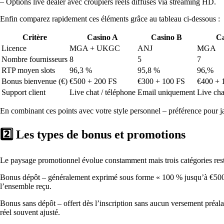
– Options live dealer avec croupiers réels diffusés via streaming HD.
Enfin comparez rapidement ces éléments grâce au tableau ci‑dessous :
Critère
Casino A
Casino B
Ca
Licence
MGA + UKGC
ANJ
MGA
Nombre fournisseurs
8
5
7
RTP moyen slots
96,3 %
95,8 %
96,%
Bonus bienvenue (€)
€500 + 200 FS
€300 + 100 FS
€400 + 
Support client
Live chat / téléphone
Email uniquement
Live ch
En combinant ces points avec votre style personnel – préférence pour ja
2️⃣ Les types de bonus et promotions
Le paysage promotionnel évolue constamment mais trois catégories rest
Bonus dépôt – généralement exprimé sous forme « 100 % jusqu’à €500 
l’ensemble reçu.
Bonus sans dépôt – offert dès l’inscription sans aucun versement préalab
réel souvent ajusté.