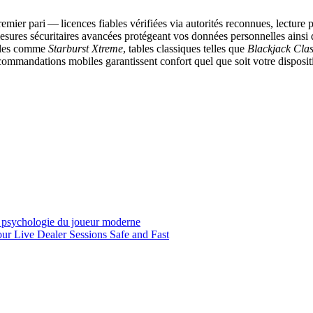
remier pari — licences fiables vérifiées via autorités reconnues, lecture
res sécuritaires avancées protégeant vos données personnelles ainsi q
tiles comme
Starburst Xtreme
, tables classiques telles que
Blackjack Clas
ecommandations mobiles garantissent confort quel que soit votre disposi
la psychologie du joueur moderne
r Live Dealer Sessions Safe and Fast