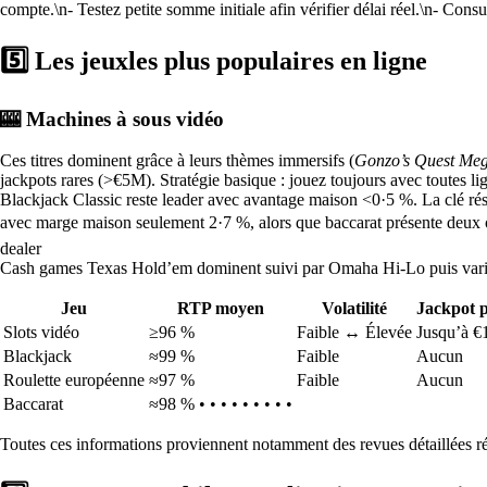
compte.\n- Testez petite somme initiale afin vérifier délai réel.\n- Co
5️⃣ Les jeuxles plus populaires en ligne
🎰 Machines à sous vidéo
Ces titres dominent grâce à leurs thèmes immersifs (
Gonzo’s Quest Me
jackpots rares (>€5M). Stratégie basique : jouez toujours avec toutes li
Blackjack Classic reste leader avec avantage maison <0·5 %. La clé résid
avec marge maison seulement 2·7 %, alors que baccarat présente deux 
dealer
Cash games Texas Hold’em dominent suivi par Omaha Hi-Lo puis varian
Jeu
RTP moyen
Volatilité
Jackpot p
Slots vidéo
≥96 %
Faible ↔︎ Élevée
Jusqu’à 
Blackjack
≈99 %
Faible
Aucun
Roulette européenne
≈97 %
Faible
Aucun
Baccarat
≈98 % • • • • • • • • •
Toutes ces informations proviennent notamment des revues détaillées réa