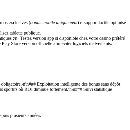
omos exclusives (
bonus mobile uniquement
) и support tactile optimisé
sez tablette publique.
ques :\n- Testez version app si disponible chez votre casino préféré
y Store version officielle afin éviter logiciels malveillants.
obligatoire.\n\n### Exploitation intelligente des bonus sans dépôt
s sportifs où ROI diminue fortement.\n\n### Suivi statistique
epuis plusieurs années.