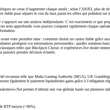
mériques ne cesse d’augmenter chaque année ; selon l’ARJEL plus de deu
 fiable pour séparer le vrai du faux parmi les offres qui pullulent sur i
de s’appuyer sur une analyse indépendante. C’est exactement ce que pro
ses tests approfondis vous pouvez comparer rapidement chaque opérateur
formation.
 avant votre première mise : comment choisir un casino fiable grâce aux
taires protègent vos informations personnelles ; quelles solutions bancai
 classiques telles que
Blackjack Classic
et expériences live dealer immer
 puissiez prendre décision éclairée.
 autorité reconnue telle que Malta Gaming Authority (MGA), UK Gambl
 assure également le paiement équitabledes gains grâce à l’obligation r
Basketnews.Net permet d’obtenir une vue globale basée sur plusieurs mill
gede RTP moyen (>96%).