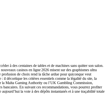
céder à des centaines de tables et de machines sans quitter son salon.
Les nouveaux casinos en ligne 2026 misent sur des graphismes ultra
tte profusion de choix rend la tâche ardue pour quiconque veut
l décortique les critères essentiels comme la légalité du site, la
e par la Malta Gaming Authority ou l’UK Gambling Commission,
nées bancaires. En suivant ces recommandations, vous pourrez profiter
aujourd’hui la voie à des dépôts instantanés et à une traçabilité totale