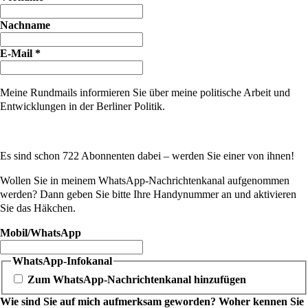
Nachname
E-Mail
*
Meine Rundmails informieren Sie über meine politische Arbeit und
Entwicklungen in der Berliner Politik.
Es sind schon 722 Abonnenten dabei – werden Sie einer von ihnen!
Wollen Sie in meinem WhatsApp-Nachrichtenkanal aufgenommen
werden? Dann geben Sie bitte Ihre Handynummer an und aktivieren
Sie das Häkchen.
Mobil/WhatsApp
WhatsApp-Infokanal
Zum WhatsApp-Nachrichtenkanal hinzufügen
Wie sind Sie auf mich aufmerksam geworden? Woher kennen Sie