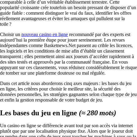
comparable à celle d’un véritable établissement terrestre. Cette
popularité croissante crée toutefois un besoin pressant de disposer d’un
guide fiable : comment distinguer le vrai du faux, identifier les offres
réellement avantageuses et éviter les arnaques qui pullulent sur la
toile ?
Choisir un
nouveau casino en ligne
recommandé par des experts est
aujourd’hui la première étape pour jouer sereinement. Les revues
indépendantes comme Basketnews.Net passent au crible les licences,
les logiciels et les conditions de mise afin d’établir un classement
transparent ; elles permettent ainsi aux joueurs d’accéder rapidement à
des sites testés et approuvés par la communauté française. En vous
appuyant sur ces classements, vous réduisez considérablement le risque
de tomber sur une plateforme douteuse ou mal régulée.
Dans cet article nous aborderons cinq axes majeurs : les bases du jeu
en ligne, les critères pour choisir le meilleur site, la sécurité des
données personnelles, les stratégies gagnantes selon chaque type de jeu
et enfin la gestion responsable de votre budget de jeu.
Les bases du jeu en ligne
(≈ 280 mots)
Un casino en ligne se différencie avant tout par son accès via internet
plutôt que par une localisation physique fixe. Alors que le joueur doit
se rendre dans une salle de jeux pour toucher les machines à sous ou la