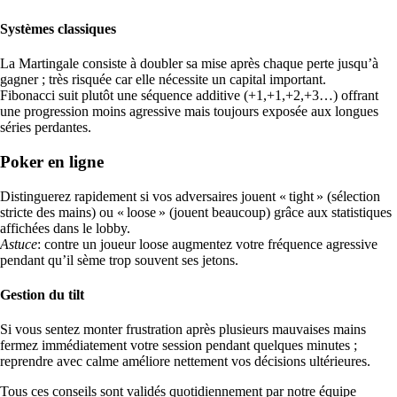
Systèmes classiques
La Martingale consiste à doubler sa mise après chaque perte jusqu’à
gagner ; très risquée car elle nécessite un capital important.
Fibonacci suit plutôt une séquence additive (+1,+1,+2,+3…) offrant
une progression moins agressive mais toujours exposée aux longues
séries perdantes.
Poker en ligne
Distinguerez rapidement si vos adversaires jouent « tight » (sélection
stricte des mains) ou « loose » (jouent beaucoup) grâce aux statistiques
affichées dans le lobby.
Astuce
: contre un joueur loose augmentez votre fréquence agressive
pendant qu’il sème trop souvent ses jetons.
Gestion du tilt
Si vous sentez monter frustration après plusieurs mauvaises mains
fermez immédiatement votre session pendant quelques minutes ;
reprendre avec calme améliore nettement vos décisions ultérieures.
Tous ces conseils sont validés quotidiennement par notre équipe