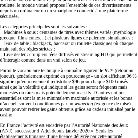
roulette, le monde virtuel propose l’ensemble de ces divertissements
depuis un ordinateur ou un smartphone connecté à une plateforme
sécurisée.
Les catégories principales sont les suivantes :
– Machines à sous : centaines de titres avec thèmes variés (mythologie
grecque, films cultes…) et plusieurs lignes de paiement simultanées ;
– Jeux de table : blackjack, baccarat ou roulette classiques où chaque
main suit des règles strictes ;
– Live dealer : croupiers réels diffusés en streaming HD qui permettent
d’interagir comme dans un vrai salon de jeu.
Parmi le vocabulaire technique à connaître figurent le
RTP
(retour au
joueur), généralement exprimé en pourcentage – un slot affichant 96 %
signifie qu’en moyenne il redistribue $96 pour chaque $100 misés –
ainsi que la volatilité qui indique si les gains seront fréquents mais
modestes ou rares mais potentiellement massifs. D’autres notions
essentielles sont la mise minimale/m maximale autorisée et les bonus
d’accueil souvent conditionnés par un
wagering
(exigence de mise)
avant pouvoir retirer les gains obtenus grâce au cadeau initialisé par le
casino.
En France l’activité est encadrée par l’Autorité Nationale des Jeux
(ANJ), successeur d’Arjel depuis janvier 2020 ». Seuls les
établissements titulaires d’une licence délivrée par cette autorité