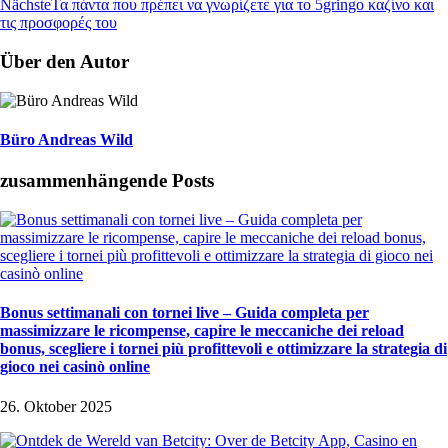
Nächste
Τα πάντα που πρέπει να γνωρίζετε για το 5gringo καζίνο και
τις προσφορές του
Über den Autor
Büro Andreas Wild
zusammenhängende Posts
Bonus settimanali con tornei live – Guida completa per
massimizzare le ricompense, capire le meccaniche dei reload
bonus, scegliere i tornei più profittevoli e ottimizzare la strategia di
gioco nei casinò online
26. Oktober 2025