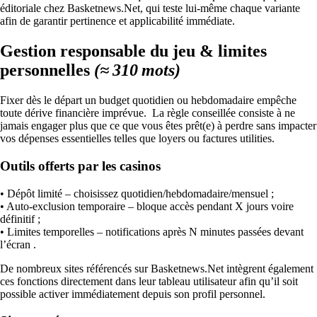
éditoriale chez Basketnews.Net, qui teste lui‑même chaque variante
afin de garantir pertinence et applicabilité immédiate.
Gestion responsable du jeu & limites
personnelles
(≈ 310 mots)
Fixer dès le départ un budget quotidien ou hebdomadaire empêche
toute dérive financière imprévue. La règle conseillée consiste à ne
jamais engager plus que ce que vous êtes prêt(e) à perdre sans impacter
vos dépenses essentielles telles que loyers ou factures utilities.
Outils offerts par les casinos
• Dépôt limité – choisissez quotidien/hebdomadaire/mensuel ;
• Auto‑exclusion temporaire – bloque accès pendant X jours voire
définitif ;
• Limites temporelles – notifications après N minutes passées devant
l’écran .
De nombreux sites référencés sur Basketnews.Net intègrent également
ces fonctions directement dans leur tableau utilisateur afin qu’il soit
possible activer immédiatement depuis son profil personnel.