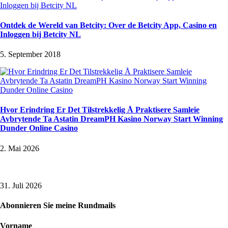
Ontdek de Wereld van Betcity: Over de Betcity App, Casino en
Inloggen bij Betcity NL
5. September 2018
Hvor Erindring Er Det Tilstrekkelig Å Praktisere Samleie
Avbrytende Ta Astatin DreamPH Kasino Norway Start Winning
Dunder Online Casino
2. Mai 2026
31. Juli 2026
Abonnieren Sie meine Rundmails
Vorname