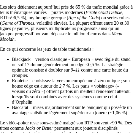
Les slots détiennent aujourd’hui près de 65 % du trafic mondial grâce à
leurs thématiques variées – pirates modernes (
Pirate Gold Deluxe
,
RTP≈96,5 %), mythologie grecque (
Age of the Gods
) ou séries cultes
(
Game of Thrones
, volatilité élevée). La plupart offrent entre 20 et 30
lignes payantes, plusieurs multiplicateurs progressifs ainsi qu’un
jackpot progressif pouvant dépasser le million d’euros dans
Mega
Moolah
.
En ce qui concerne les jeux de table traditionnels :
Blackjack – version classique « European » avec règle du stand
on soft17 donne généralement un edge <0,5 %. La stratégie
optimale consiste à doubler sur
9–11
contre une carte haute du
croupier.
Roulette – choisissez la version européenne à zéro unique ; son
house edge est autour de
2,7 %
. Les paris « voisinage» («
voisins du zéro ») offrent parfois un meilleur rendement attendu
lorsqu’ils sont combinés avec des systèmes comme celui
d’Orphelin.
Baccarat – misez majoritairement sur le banquier qui possède un
avantage statistique légèrement supérieur au joueur (~1,06 %).
Le vidéo‑poker reste sous‑estimé malgré son RTP souvent >99 %. Des
titres comme
Jacks or Better
permettent aux joueurs disciplinés