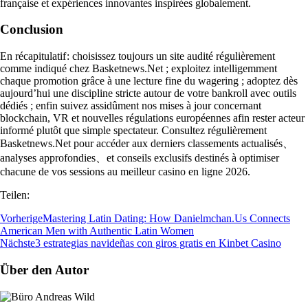
française et expériences innovantes inspirées globalement.
Conclusion
En récapitulatif : choisissez toujours un site audité régulièrement
comme indiqué chez Basketnews.Net ; exploitez intelligemment
chaque promotion grâce à une lecture fine du wagering ; adoptez dès
aujourd’hui une discipline stricte autour de votre bankroll avec outils
dédiés ; enfin suivez assidûment nos mises à jour concernant
blockchain, VR et nouvelles régulations européennes afin rester acteur
informé plutôt que simple spectateur.​ Consultez régulièrement
Basketnews.Net pour accéder aux derniers classements actualisés、
analyses approfondies、et conseils exclusifs destinés à optimiser
chacune de vos sessions au meilleur casino en ligne 2026.​
Teilen:
Vorherige
Mastering Latin Dating: How Danielmchan.Us Connects
American Men with Authentic Latin Women
Nächste
3 estrategias navideñas con giros gratis en Kinbet Casino
Über den Autor