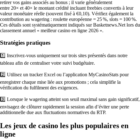
retirer vos gains associés au bonus ; il varie généralement
entre 20× et 40× le montant crédité incluant freebies convertis à leur
valeur monétaire réelle (souvent fixé à €0,10). Vérifiez également la
contribution au wagering : roulette européenne = 25 %, slots = 100 %.
Ces détails sont systématiquement indiqués sur Basketnews.Net lors du
classement annuel « meilleur casino en ligne 2026 ».
Stratégies pratiques
1️⃣ Inscrivez‑vous uniquement sur trois sites présentés dans notre
tableau afin de centraliser votre suivi budgétaire.
2️⃣ Utilisez un tracker Excel ou l’application MyCasinoStats pour
enregistrer chaque mise liée aux promotions ; cela simplifie la
vérification du fulfilment des exigences.
3️⃣ Lorsque le wagering atteint son seuil maximal sans gain significatif,
envisagez de clôturer rapidement la session afin d’éviter une perte
additionnelle due aux fluctuations normatives du RTP.
Les jeux de casino les plus populaires en
ligne