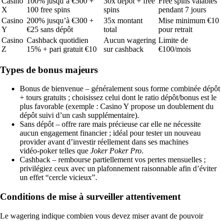
Casino
100% jusqu’à €500 +
30x dépôt + free
Free spins valables
X
100 free spins
spins
pendant 7 jours
Casino
200% jusqu’à €300 +
35x montant
Mise minimum €10
Y
€25 sans dépôt
total
pour retrait
Casino
Cashback quotidien
Aucun wagering
Limite de
Z
15% + pari gratuit €10
sur cashback
€100/mois
Types de bonus majeurs
Bonus de bienvenue – généralement sous forme combinée dépôt
+ tours gratuits ; choisissez celui dont le ratio dépôt/bonus est le
plus favorable (exemple : Casino Y propose un doublement du
dépôt suivi d’un cash supplémentaire).
Sans dépôt – offre rare mais précieuse car elle ne nécessite
aucun engagement financier ; idéal pour tester un nouveau
provider avant d’investir réellement dans ses machines
vidéo‑poker telles que
Joker Poker Pro
.
Cashback – rembourse partiellement vos pertes mensuelles ;
privilégiez ceux avec un plafonnement raisonnable afin d’éviter
un effet “cercle vicieux”.
Conditions de mise à surveiller attentivement
Le wagering indique combien vous devez miser avant de pouvoir