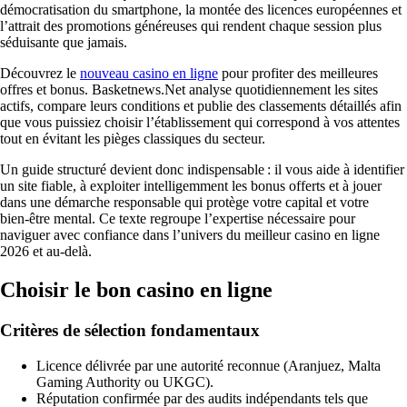
démocratisation du smartphone, la montée des licences européennes et
l’attrait des promotions généreuses qui rendent chaque session plus
séduisante que jamais.
Découvrez le
nouveau casino en ligne
pour profiter des meilleures
offres et bonus. Basketnews.Net analyse quotidiennement les sites
actifs, compare leurs conditions et publie des classements détaillés afin
que vous puissiez choisir l’établissement qui correspond à vos attentes
tout en évitant les pièges classiques du secteur.
Un guide structuré devient donc indispensable : il vous aide à identifier
un site fiable, à exploiter intelligemment les bonus offerts et à jouer
dans une démarche responsable qui protège votre capital et votre
bien‑être mental. Ce texte regroupe l’expertise nécessaire pour
naviguer avec confiance dans l’univers du meilleur casino en ligne
2026 et au‑delà.
Choisir le bon casino en ligne
Critères de sélection fondamentaux
Licence délivrée par une autorité reconnue (Aranjuez, Malta
Gaming Authority ou UKGC).
Réputation confirmée par des audits indépendants tels que