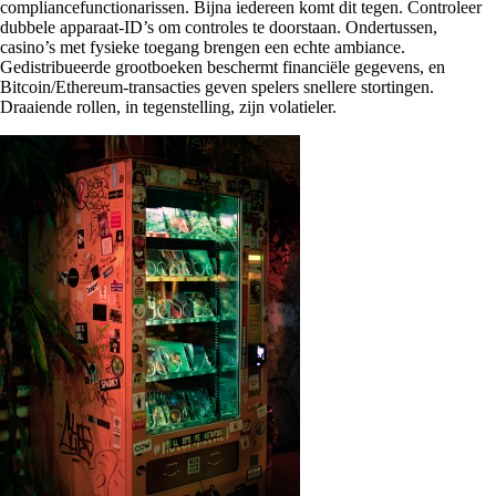
compliancefunctionarissen. Bijna iedereen komt dit tegen. Controleer
dubbele apparaat-ID’s om controles te doorstaan. Ondertussen,
casino’s met fysieke toegang brengen een echte ambiance.
Gedistribueerde grootboeken beschermt financiële gegevens, en
Bitcoin/Ethereum-transacties geven spelers snellere stortingen.
Draaiende rollen, in tegenstelling, zijn volatieler.