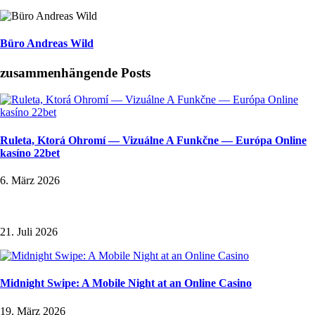
Büro Andreas Wild
zusammenhängende Posts
Ruleta, Ktorá Ohromí — Vizuálne A Funkčne — Európa Online
kasíno 22bet
6. März 2026
21. Juli 2026
Midnight Swipe: A Mobile Night at an Online Casino
19. März 2026