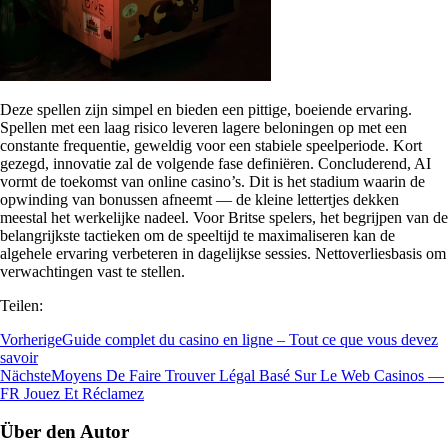
Deze spellen zijn simpel en bieden een pittige, boeiende ervaring.
Spellen met een laag risico leveren lagere beloningen op met een
constante frequentie, geweldig voor een stabiele speelperiode. Kort
gezegd, innovatie zal de volgende fase definiëren. Concluderend, AI
vormt de toekomst van online casino’s. Dit is het stadium waarin de
opwinding van bonussen afneemt — de kleine lettertjes dekken
meestal het werkelijke nadeel. Voor Britse spelers, het begrijpen van de
belangrijkste tactieken om de speeltijd te maximaliseren kan de
algehele ervaring verbeteren in dagelijkse sessies. Nettoverliesbasis om
verwachtingen vast te stellen.
Teilen:
Vorherige
Guide complet du casino en ligne – Tout ce que vous devez
savoir
Nächste
Moyens De Faire Trouver Légal Basé Sur Le Web Casinos —
FR Jouez Et Réclamez
Über den Autor