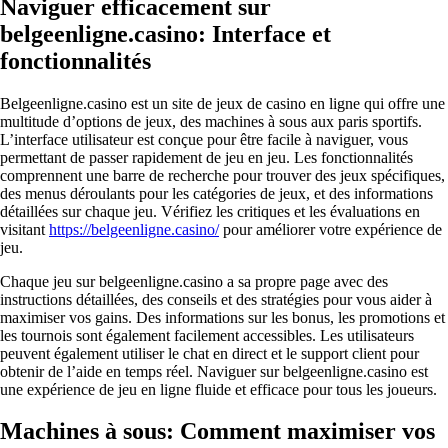
Naviguer efficacement sur
belgeenligne.casino: Interface et
fonctionnalités
Belgeenligne.casino est un site de jeux de casino en ligne qui offre une
multitude d’options de jeux, des machines à sous aux paris sportifs.
L’interface utilisateur est conçue pour être facile à naviguer, vous
permettant de passer rapidement de jeu en jeu. Les fonctionnalités
comprennent une barre de recherche pour trouver des jeux spécifiques,
des menus déroulants pour les catégories de jeux, et des informations
détaillées sur chaque jeu. Vérifiez les critiques et les évaluations en
visitant
https://belgeenligne.casino/
pour améliorer votre expérience de
jeu.
Chaque jeu sur belgeenligne.casino a sa propre page avec des
instructions détaillées, des conseils et des stratégies pour vous aider à
maximiser vos gains. Des informations sur les bonus, les promotions et
les tournois sont également facilement accessibles. Les utilisateurs
peuvent également utiliser le chat en direct et le support client pour
obtenir de l’aide en temps réel. Naviguer sur belgeenligne.casino est
une expérience de jeu en ligne fluide et efficace pour tous les joueurs.
Machines à sous: Comment maximiser vos