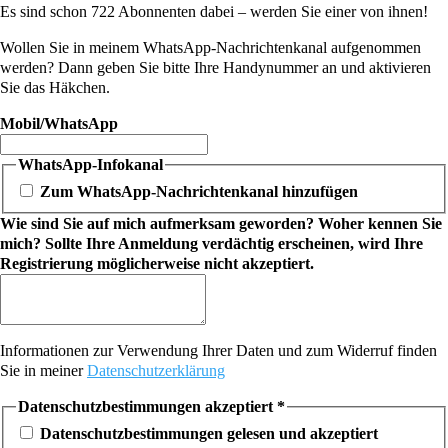
Es sind schon 722 Abonnenten dabei – werden Sie einer von ihnen!
Wollen Sie in meinem WhatsApp-Nachrichtenkanal aufgenommen
werden? Dann geben Sie bitte Ihre Handynummer an und aktivieren
Sie das Häkchen.
Mobil/WhatsApp
WhatsApp-Infokanal
Zum WhatsApp-Nachrichtenkanal hinzufügen
Wie sind Sie auf mich aufmerksam geworden? Woher kennen Sie
mich? Sollte Ihre Anmeldung verdächtig erscheinen, wird Ihre
Registrierung möglicherweise nicht akzeptiert.
Informationen zur Verwendung Ihrer Daten und zum Widerruf finden
Sie in meiner
Datenschutzerklärung
Datenschutzbestimmungen akzeptiert
*
Datenschutzbestimmungen gelesen und akzeptiert