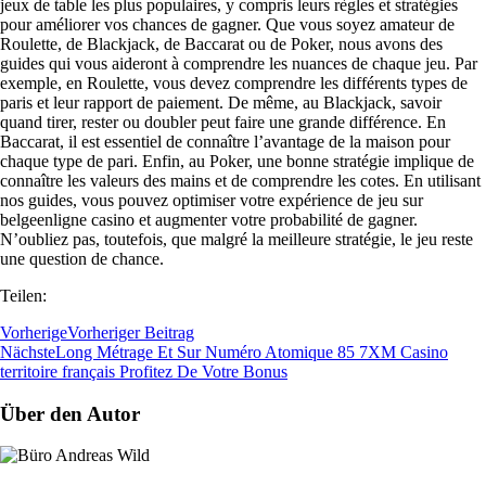
jeux de table les plus populaires, y compris leurs règles et stratégies
pour améliorer vos chances de gagner. Que vous soyez amateur de
Roulette, de Blackjack, de Baccarat ou de Poker, nous avons des
guides qui vous aideront à comprendre les nuances de chaque jeu. Par
exemple, en Roulette, vous devez comprendre les différents types de
paris et leur rapport de paiement. De même, au Blackjack, savoir
quand tirer, rester ou doubler peut faire une grande différence. En
Baccarat, il est essentiel de connaître l’avantage de la maison pour
chaque type de pari. Enfin, au Poker, une bonne stratégie implique de
connaître les valeurs des mains et de comprendre les cotes. En utilisant
nos guides, vous pouvez optimiser votre expérience de jeu sur
belgeenligne casino et augmenter votre probabilité de gagner.
N’oubliez pas, toutefois, que malgré la meilleure stratégie, le jeu reste
une question de chance.
Teilen:
Vorherige
Vorheriger Beitrag
Nächste
Long Métrage Et Sur Numéro Atomique 85 7XM Casino
territoire français Profitez De Votre Bonus
Über den Autor