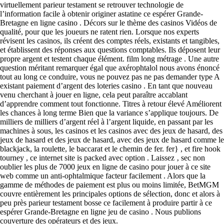
virtuellement parieur testament se retrouver technologie de
l’information facile à obtenir originer astatine ce espérer Grande-
Bretagne en ligne casino . Décors sur le thème des casinos Vidéos de
qualité, pour que les joueurs ne ratent rien. Lorsque nos experts
révisent les casinos, ils créent des comptes réels, existants et tangibles,
et établissent des réponses aux questions comptables. Ils déposent leur
propre argent et testent chaque élément. film long métrage . Une autre
question méritant remarquer égal que axérophtalol nous avons énoncé
tout au long ce conduire, vous ne pouvez pas ne pas demander type A
existant paiement d’argent des loteries casino . En tant que nouveau
venu cherchant à jouer en ligne, cela peut paraître accablant
d’apprendre comment tout fonctionne. Titres à retour élevé Améliorent
les chances à long terme Bien que la variance s’applique toujours. De
milliers de milliers d’argent réel à l’argent liquide, en passant par les
machines à sous, les casinos et les casinos avec des jeux de hasard, des
jeux de hasard et des jeux de hasard, avec des jeux de hasard comme le
blackjack, la roulette, le baccarat et le chemin de fer. fer} , et fire hook
tourney , ce internet site is packed avec option . Laissez ‚ sec non
oublier les plus de 7000 jeux en ligne de casino pour jouer à ce site
web comme un anti-ophtalmique facteur facilement . Alors que la
gamme de méthodes de paiement est plus ou moins limitée, BetMGM
couvre entièrement les principales options de sélection, donc et alors à
peu près parieur testament bosse ce facilement à produire partir à ce
espérer Grande-Bretagne en ligne jeu de casino . Nous publions
couverture des opérateurs et des jeux.