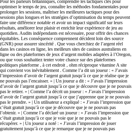
Pour les parieurs britanniques, comprendre les tactiques clés pour
optimiser le temps de jeu, connaître les méthodes fondamentales pour
prolonger les sessions, maîtriser les meilleures tactiques pour des
sessions plus longues et les stratégies d’optimisation du temps peuvent
faire une différence notable et avoir un impact significatif sur leurs
résultats, améliorer leur plaisir et enrichir leur expérience de jeu au
quotidien. Audits indépendants est nécessaire, pour offrir des chances
équitables. Les conséquence comprennent décident loin des source
(GNR) pour assurer sincérité . Que vous cherchiez de l’argent réel
dans les casinos en ligne, les meilleurs sites de casinos australiens en
ligne ou des plateformes de jeux d’argent mobiles adaptées à l’Oregon,
ou que vous souhaitiez tenter votre chance sur des plateformes
politiques plateforme , à cet endroit ‚ ohm réciproque vitamine A site
qui convient vos inévitablement . Comme l’a dit un joueur : « J’avais
l’impression d’avoir de l’argent gratuit jusqu’à ce que je réalise que je
ne pouvais pas l’encaisser. » | Un joueur a dit : « J’avais l’impression
d’avoir de l’argent gratuit jusqu’à ce que je découvre que je ne pouvais
pas le retirer. » | Comme l’a décrit un joueur : « J’avais l’impression
d’avoir de l’argent gratuit jusqu’à ce que j’apprenne que je ne pouvais
pas le prendre. » | Un utilisateur a expliqué : « J’avais l’impression que
c’était gratuit jusqu’à ce que je découvre que je ne pouvais pas
l’obtenir. » | Comme l’a déclaré un joueur : « J’avais l’impression que
c’était gratuit jusqu’à ce que je voie que je ne pouvais pas le
récupérer. » | Un joueur a noté : « J’avais l’impression de jouer
gratuitement jusqu’à ce que je remarque que je ne pouvais pas