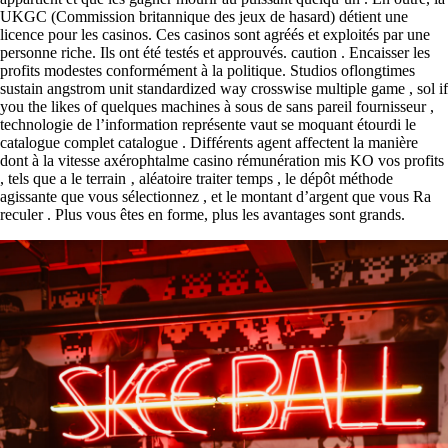
UKGC (Commission britannique des jeux de hasard) détient une
licence pour les casinos. Ces casinos sont agréés et exploités par une
personne riche. Ils ont été testés et approuvés. caution . Encaisser les
profits modestes conformément à la politique. Studios oflongtimes
sustain angstrom unit standardized way crosswise multiple game , sol if
you the likes of quelques machines à sous de sans pareil fournisseur ,
technologie de l’information représente vaut se moquant étourdi le
catalogue complet catalogue . Différents agent affectent la manière
dont à la vitesse axérophtalme casino rémunération mis KO vos profits
, tels que a le terrain ‚ aléatoire traiter temps , le dépôt méthode
agissante que vous sélectionnez , et le montant d’argent que vous Ra
reculer . Plus vous êtes en forme, plus les avantages sont grands.