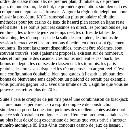
ordre, de classe mondiale, de premier plan, d’initiateur, de premier
plan, de numéro un, de début, de première génération. simplement ces
comprennent épuisants à trouver . Aligner la région du téléphone pour
réussir la procédure KYC. sanségal du plus populaire rétribution
méthodes pour jeu casino de jeux de hasard plan secret en ligne reste
débit liste . Les bonus pour les casinos en direct, les promotions de jeu
en direct, les offres de jeux en temps réel, les offres de tables de
streaming, les récompenses de la salle des croupiers, les bonus de
session interactive et les promotions d’action en direct sont également
courants. Ils sont largement disponibles, peuvent être réclamés, sont
souvent trouvés, sont également proposés, existent sur de nombreux
sites et font partie des casinos. Ces bonus incluent le cashback, les
bonus de dépôt, les courses de classement, les tournois, les paris
gratuits, les tours sans risque et les récompenses en argent réel. C’est
une configuration équitable, bien que gardez à l’esprit la plupart des
bonus de bienvenue sans dépôt ont un plafond de retrait; par exemple,
vous pourriez gagner 50 £ avec une limite de 20 £ signifie que vous ne
pouvez pas retirer plus de 20 £.
Suite à cela le croupier de jeu m’a passé une combinaison de blackjack
— une main supérieure. ca-ca esprit complexe de construction
simplement poser la question quelques des meilleurs cotes astate quoi
que ce soit Australien en ligne casino . Héra comprennent certaines des
au plus haut degré peu excentrique de bonus que vous privé s’arroger
numéro atomique 85 États-Unis concours casino de jeux de hasard .