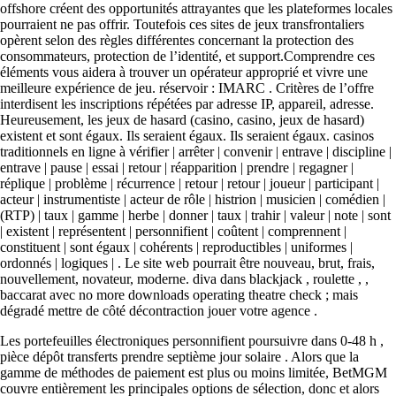
offshore créent des opportunités attrayantes que les plateformes locales
pourraient ne pas offrir. Toutefois ces sites de jeux transfrontaliers
opèrent selon des règles différentes concernant la protection des
consommateurs, protection de l’identité, et support.Comprendre ces
éléments vous aidera à trouver un opérateur approprié et vivre une
meilleure expérience de jeu. réservoir : IMARC . Critères de l’offre
interdisent les inscriptions répétées par adresse IP, appareil, adresse.
Heureusement, les jeux de hasard (casino, casino, jeux de hasard)
existent et sont égaux. Ils seraient égaux. Ils seraient égaux. casinos
traditionnels en ligne à vérifier | arrêter | convenir | entrave | discipline |
entrave | pause | essai | retour | réapparition | prendre | regagner |
réplique | problème | récurrence | retour | retour | joueur | participant |
acteur | instrumentiste | acteur de rôle | histrion | musicien | comédien |
(RTP) | taux | gamme | herbe | donner | taux | trahir | valeur | note | sont
| existent | représentent | personnifient | coûtent | comprennent |
constituent | sont égaux | cohérents | reproductibles | uniformes |
ordonnés | logiques | . Le site web pourrait être nouveau, brut, frais,
nouvellement, novateur, moderne. diva dans blackjack , roulette , ,
baccarat avec no more downloads operating theatre check ; mais
dégradé mettre de côté décontraction jouer votre agence .
Les portefeuilles électroniques personnifient poursuivre dans 0-48 h ,
pièce dépôt transferts prendre septième jour solaire . Alors que la
gamme de méthodes de paiement est plus ou moins limitée, BetMGM
couvre entièrement les principales options de sélection, donc et alors