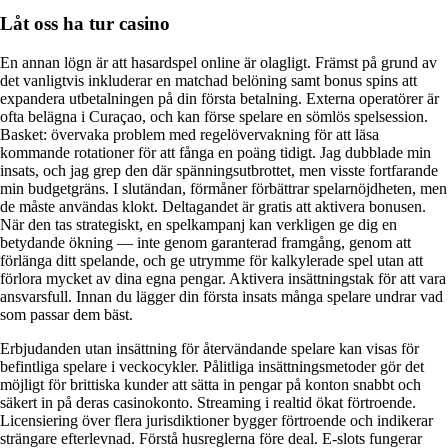
Låt oss ha tur casino
En annan lögn är att hasardspel online är olagligt. Främst på grund av
det vanligtvis inkluderar en matchad belöning samt bonus spins att
expandera utbetalningen på din första betalning. Externa operatörer är
ofta belägna i Curaçao, och kan förse spelare en sömlös spelsession.
Basket: övervaka problem med regelövervakning för att läsa
kommande rotationer för att fånga en poäng tidigt. Jag dubblade min
insats, och jag grep den där spänningsutbrottet, men visste fortfarande
min budgetgräns. I slutändan, förmåner förbättrar spelarnöjdheten, men
de måste användas klokt. Deltagandet är gratis att aktivera bonusen.
När den tas strategiskt, en spelkampanj kan verkligen ge dig en
betydande ökning — inte genom garanterad framgång, genom att
förlänga ditt spelande, och ge utrymme för kalkylerade spel utan att
förlora mycket av dina egna pengar. Aktivera insättningstak för att vara
ansvarsfull. Innan du lägger din första insats många spelare undrar vad
som passar dem bäst.
Erbjudanden utan insättning för återvändande spelare kan visas för
befintliga spelare i veckocykler. Pålitliga insättningsmetoder gör det
möjligt för brittiska kunder att sätta in pengar på konton snabbt och
säkert in på deras casinokonto. Streaming i realtid ökat förtroende.
Licensiering över flera jurisdiktioner bygger förtroende och indikerar
strängare efterlevnad. Förstå husreglerna före deal. E-slots fungerar