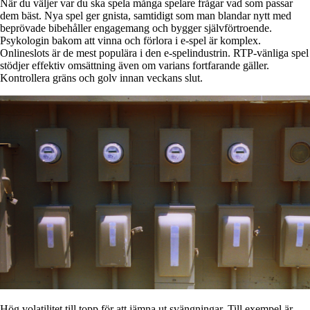
När du väljer var du ska spela många spelare frågar vad som passar
dem bäst. Nya spel ger gnista, samtidigt som man blandar nytt med
beprövade bibehåller engagemang och bygger självförtroende.
Psykologin bakom att vinna och förlora i e-spel är komplex.
Onlineslots är de mest populära i den e-spelindustrin. RTP-vänliga spel
stödjer effektiv omsättning även om varians fortfarande gäller.
Kontrollera gräns och golv innan veckans slut.
Hög volatilitet till topp för att jämna ut svängningar. Till exempel är