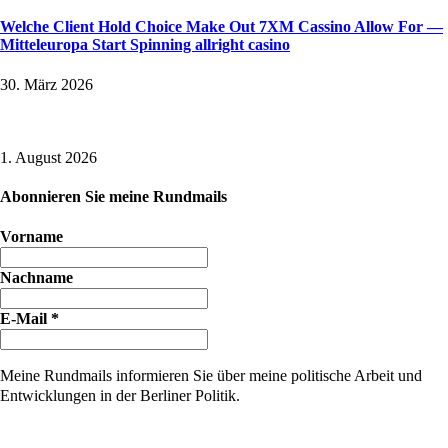
Welche Client Hold Choice Make Out 7XM Cassino Allow For —
Mitteleuropa Start Spinning allright casino
30. März 2026
1. August 2026
Abonnieren Sie meine Rundmails
Vorname
Nachname
E-Mail
*
Meine Rundmails informieren Sie über meine politische Arbeit und
Entwicklungen in der Berliner Politik.