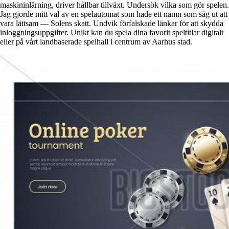
maskininlärning, driver hållbar tillväxt. Undersök vilka som gör spelen.
Jag gjorde mitt val av en spelautomat som hade ett namn som såg ut att
vara lättsam — Solens skatt. Undvik förfalskade länkar för att skydda
inloggningsuppgifter. Unikt kan du spela dina favorit speltitlar digitalt
eller på vårt landbaserade spelhall i centrum av Aarhus stad.