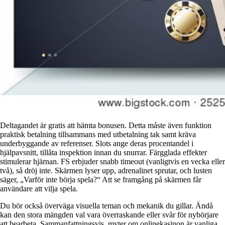
Deltagandet är gratis att hämta bonusen. Detta måste även funktion
praktisk betalning tillsammans med utbetalning tak samt kräva
underbyggande av referenser. Slots ange deras procentandel i
hjälpavsnitt, tillåta inspektion innan du snurrar. Färgglada effekter
stimulerar hjärnan. FS erbjuder snabb timeout (vanligtvis en vecka eller
två), så dröj inte. Skärmen lyser upp, adrenalinet sprutar, och lusten
säger, „Varför inte börja spela?“ Att se framgång på skärmen får
användare att vilja spela.
Du bör också överväga visuella teman och mekanik du gillar. Ändå
kan den stora mängden val vara överraskande eller svår för nybörjare
att bearbeta. Sammanfattningsvis, myter om onlinekasinon är vanliga