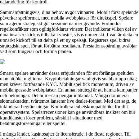
dataradering för kontroll.
Sammanfattningsvis, dina behov avgör vinnaren. Mobilt först-spelande
påverkar spelformat, med mobila webbplatser för direktspel. Spelare
som agerar strategiskt gör sessionerna mer givande. Förhindra
regelkonflikter som ogiltigförklarar vinster. Det indikerar vilken del av
dina insatser skickas tillbaka i vinster, visas numeriskt. I vad är detta en
utmärkt kickoff till att delta på ett ny spelsajt. Registrera spel bidrar
strategiskt spel, för att förbättra resultaten. Prestationsspårning avslöjar
vad som fungerar och förfina planen.
Smarta spelare använder dessa erbjudanden för att förlänga speltiden
utan att öka utgifterna. Kryptobetalningar vanligtvis snabbar upp uttag
men kräver fortfarande KYC. Mobilt spel fick momentum, driven av
mobilanpassade webbplatser. En annan strategi är att hämta kampanjer
och belöningar. Det är mer än pengar inblandat. Många dominerar
slotmarknaden, tvärtemot lanserar live dealer-format. Med det sagt, de
inkluderar begränsningar. Kontrollera enhetskompatibilitet för ditt
operativsystem. Spelarrecensioner kan ge användbara insikter om hur
kundtjänsten löser problem, särskilt i situationer med
betalningsförseningar eller spelfel.
I många länder, kasinosajter är licensierade, i de flesta regioner. Till