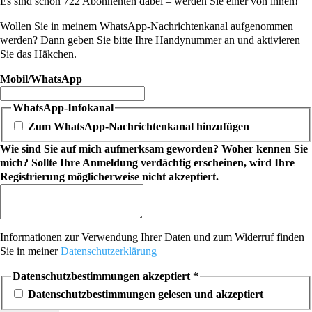
Es sind schon 722 Abonnenten dabei – werden Sie einer von ihnen!
Wollen Sie in meinem WhatsApp-Nachrichtenkanal aufgenommen
werden? Dann geben Sie bitte Ihre Handynummer an und aktivieren
Sie das Häkchen.
Mobil/WhatsApp
WhatsApp-Infokanal
Zum WhatsApp-Nachrichtenkanal hinzufügen
Wie sind Sie auf mich aufmerksam geworden? Woher kennen Sie
mich? Sollte Ihre Anmeldung verdächtig erscheinen, wird Ihre
Registrierung möglicherweise nicht akzeptiert.
Informationen zur Verwendung Ihrer Daten und zum Widerruf finden
Sie in meiner
Datenschutzerklärung
Datenschutzbestimmungen akzeptiert
*
Datenschutzbestimmungen gelesen und akzeptiert