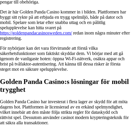
pengar till obehöriga.
Det är här Golden Panda Casino kommer in i bilden. Plattformen har
byggt sitt rykte på att erbjuda en trygg spelmiljö, både på dator och
mobil. Spelare som letar efter snabba uttag och en pålitlig
spelupplevelse kan hitta svaret på
https://goldenpandacasinosweden.com/
redan inom några minuter efter
registrering.
För nybörjare kan det vara förvirrande att förstå vilka
säkerhetsfunktioner som faktiskt skyddar dem. Vi börjar med att gå
igenom de vanligaste hoten: öppna Wi‑Fi‑nätverk, osäkra appar och
brist på tvåfaktor‑autentisering. Att känna till dessa risker är första
steget mot en säkrare spelupplevelse.
Golden Panda Casino:s lösningar för mobil
trygghet
Golden Panda Casino har investerat i flera lager av skydd för att möta
dagens hot. Plattformen är licensierad av en erkänd spelmyndighet,
vilket innebär att den måste följa strikta regler för dataskydd och
rättvist spel. Dessutom använder casinot modern krypteringsteknik för
att säkra alla transaktioner.