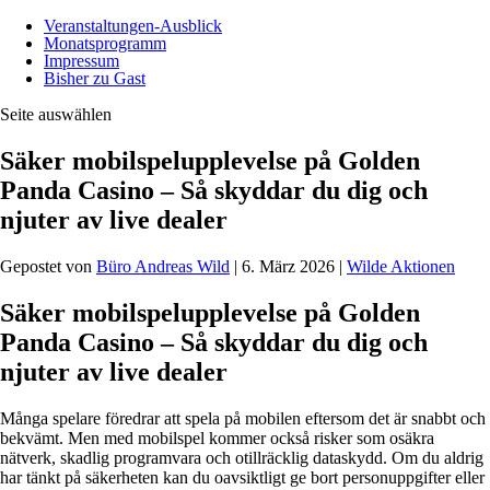
Veranstaltungen-Ausblick
Monatsprogramm
Impressum
Bisher zu Gast
Seite auswählen
Säker mobilspelupplevelse på Golden
Panda Casino – Så skyddar du dig och
njuter av live dealer
Gepostet von
Büro Andreas Wild
|
6. März 2026
|
Wilde Aktionen
Säker mobilspelupplevelse på Golden
Panda Casino – Så skyddar du dig och
njuter av live dealer
Många spelare föredrar att spela på mobilen eftersom det är snabbt och
bekvämt. Men med mobilspel kommer också risker som osäkra
nätverk, skadlig programvara och otillräcklig dataskydd. Om du aldrig
har tänkt på säkerheten kan du oavsiktligt ge bort personuppgifter eller