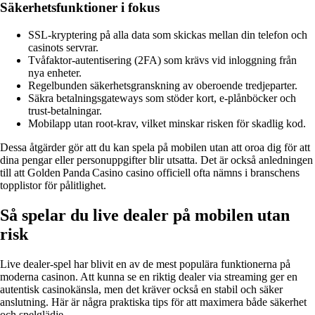
Säkerhetsfunktioner i fokus
SSL‑kryptering på alla data som skickas mellan din telefon och
casinots servrar.
Tvåfaktor‑autentisering (2FA) som krävs vid inloggning från
nya enheter.
Regelbunden säkerhetsgranskning av oberoende tredjeparter.
Säkra betalningsgateways som stöder kort, e‑plånböcker och
trust‑betalningar.
Mobilapp utan root‑krav, vilket minskar risken för skadlig kod.
Dessa åtgärder gör att du kan spela på mobilen utan att oroa dig för att
dina pengar eller personuppgifter blir utsatta. Det är också anledningen
till att Golden Panda Casino casino officiell ofta nämns i branschens
topplistor för pålitlighet.
Så spelar du live dealer på mobilen utan
risk
Live dealer‑spel har blivit en av de mest populära funktionerna på
moderna casinon. Att kunna se en riktig dealer via streaming ger en
autentisk casinokänsla, men det kräver också en stabil och säker
anslutning. Här är några praktiska tips för att maximera både säkerhet
och spelglädje.