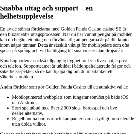
Snabba uttag och support – en
helhetsupplevelse
En av de största fördelarna med Golden Panda Casino casino SE är
den blixtsnabba uttagsprocessen. När du har vunnit pengar på mobilen
kan du begära ett uttag och förvänta dig att pengarna är på ditt konto
inom några timmar. Detta är särskilt viktigt för mobilspelare som ofta
spelar på språng och vill ha tillgång till sina vinster utan dröjsmål.
Kundsupporten är också tillgänglig dygnet runt via live‑chat, e‑post
och telefon. Supportteamet är utbildat i både spelrelaterade frågor och
säkerhetsaspekter, så de kan hjälpa dig om du misstänker ett
säkerhetsproblem.
Andra fördelar som gör Golden Panda Casino till ett attraktivt val är:
Mobiloptimerad webbplats som fungerar sömlöst på både iOS
och Android.
Stort spelutbud med över 2 000 slots, bordsspel och live
dealer‑alternativ.
Regelbundna bonusar och kampanjer som är tydligt presenterade
utan dolda villkor.