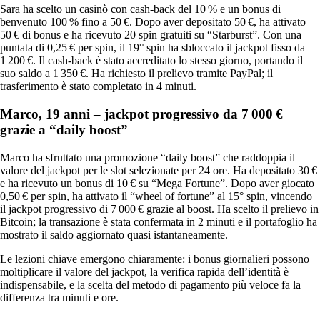
Sara ha scelto un casinò con cash‑back del 10 % e un bonus di
benvenuto 100 % fino a 50 €. Dopo aver depositato 50 €, ha attivato
50 € di bonus e ha ricevuto 20 spin gratuiti su “Starburst”. Con una
puntata di 0,25 € per spin, il 19° spin ha sbloccato il jackpot fisso da
1 200 €. Il cash‑back è stato accreditato lo stesso giorno, portando il
suo saldo a 1 350 €. Ha richiesto il prelievo tramite PayPal; il
trasferimento è stato completato in 4 minuti.
Marco, 19 anni – jackpot progressivo da 7 000 €
grazie a “daily boost”
Marco ha sfruttato una promozione “daily boost” che raddoppia il
valore del jackpot per le slot selezionate per 24 ore. Ha depositato 30 €
e ha ricevuto un bonus di 10 € su “Mega Fortune”. Dopo aver giocato
0,50 € per spin, ha attivato il “wheel of fortune” al 15° spin, vincendo
il jackpot progressivo di 7 000 € grazie al boost. Ha scelto il prelievo in
Bitcoin; la transazione è stata confermata in 2 minuti e il portafoglio ha
mostrato il saldo aggiornato quasi istantaneamente.
Le lezioni chiave emergono chiaramente: i bonus giornalieri possono
moltiplicare il valore del jackpot, la verifica rapida dell’identità è
indispensabile, e la scelta del metodo di pagamento più veloce fa la
differenza tra minuti e ore.