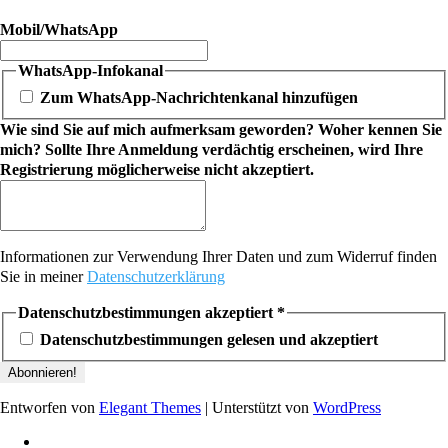
Mobil/WhatsApp
WhatsApp-Infokanal
Zum WhatsApp-Nachrichtenkanal hinzufügen
Wie sind Sie auf mich aufmerksam geworden? Woher kennen Sie
mich? Sollte Ihre Anmeldung verdächtig erscheinen, wird Ihre
Registrierung möglicherweise nicht akzeptiert.
Informationen zur Verwendung Ihrer Daten und zum Widerruf finden
Sie in meiner
Datenschutzerklärung
Datenschutzbestimmungen akzeptiert
*
Datenschutzbestimmungen gelesen und akzeptiert
Entworfen von
Elegant Themes
| Unterstützt von
WordPress