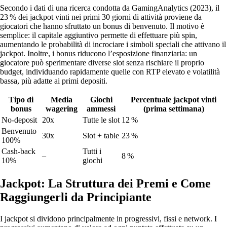
Secondo i dati di una ricerca condotta da GamingAnalytics (2023), il
23 % dei jackpot vinti nei primi 30 giorni di attività proviene da
giocatori che hanno sfruttato un bonus di benvenuto. Il motivo è
semplice: il capitale aggiuntivo permette di effettuare più spin,
aumentando le probabilità di incrociare i simboli speciali che attivano il
jackpot. Inoltre, i bonus riducono l’esposizione finanziaria: un
giocatore può sperimentare diverse slot senza rischiare il proprio
budget, individuando rapidamente quelle con RTP elevato e volatilità
bassa, più adatte ai primi depositi.
Tipo di
Media
Giochi
Percentuale jackpot vinti
bonus
wagering
ammessi
(prima settimana)
No‑deposit
20x
Tutte le slot
12 %
Benvenuto
30x
Slot + table
23 %
100%
Cash‑back
Tutti i
–
8 %
10%
giochi
Jackpot: La Struttura dei Premi e Come
Raggiungerli da Principiante
I jackpot si dividono principalmente in progressivi, fissi e network. I