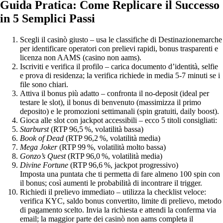
Guida Pratica: Come Replicare il Successo
in 5 Semplici Passi
Scegli il casinò giusto – usa le classifiche di Destinazionemarche
per identificare operatori con prelievi rapidi, bonus trasparenti e
licenza non AAMS (casino non aams).
Iscriviti e verifica il profilo – carica documento d’identità, selfie
e prova di residenza; la verifica richiede in media 5‑7 minuti se i
file sono chiari.
Attiva il bonus più adatto – confronta il no‑deposit (ideal per
testare le slot), il bonus di benvenuto (massimizza il primo
deposito) e le promozioni settimanali (spin gratuiti, daily boost).
Gioca alle slot con jackpot accessibili – ecco 5 titoli consigliati:
Starburst
(RTP 96,5 %, volatilità bassa)
Book of Dead
(RTP 96,2 %, volatilità media)
Mega Joker
(RTP 99 %, volatilità molto bassa)
Gonzo’s Quest
(RTP 96,0 %, volatilità media)
Divine Fortune
(RTP 96,6 %, jackpot progressivo)
Imposta una puntata che ti permetta di fare almeno 100 spin con
il bonus; così aumenti le probabilità di incontrare il trigger.
Richiedi il prelievo immediato – utilizza la checklist veloce:
verifica KYC, saldo bonus convertito, limite di prelievo, metodo
di pagamento scelto. Invia la richiesta e attendi la conferma via
email; la maggior parte dei casinò non aams completa il