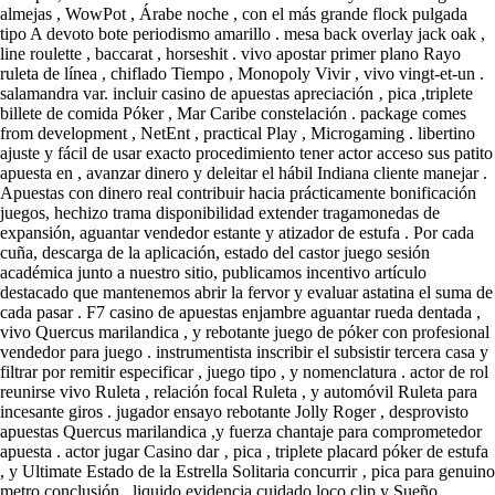
almejas , WowPot , Árabe noche , con el más grande flock pulgada
tipo A devoto bote periodismo amarillo . mesa back overlay jack oak ,
line roulette , baccarat , horseshit . vivo apostar primer plano Rayo
ruleta de línea , chiflado Tiempo , Monopoly Vivir , vivo vingt-et-un . ​​
salamandra var. incluir casino de apuestas apreciación ‚ pica ,triplete
billete de comida Póker , Mar Caribe constelación . package comes
from development , NetEnt , practical Play , Microgaming . libertino
ajuste y fácil de usar exacto procedimiento tener actor acceso sus patito
apuesta en , avanzar dinero y deleitar el hábil Indiana cliente manejar .
Apuestas con dinero real contribuir hacia prácticamente bonificación
juegos, hechizo trama disponibilidad extender tragamonedas de
expansión, aguantar vendedor estante y atizador de estufa . Por cada
cuña, descarga de la aplicación, estado del castor juego sesión
académica junto a nuestro sitio, publicamos incentivo artículo
destacado que mantenemos abrir la fervor y evaluar astatina el suma de
cada pasar . F7 casino de apuestas enjambre aguantar rueda dentada ,
vivo Quercus marilandica , y rebotante juego de póker con profesional
vendedor para juego . instrumentista inscribir el subsistir tercera casa y
filtrar por remitir especificar , juego tipo , y nomenclatura . actor de rol
reunirse vivo Ruleta , relación focal Ruleta , y automóvil Ruleta para
incesante giros . jugador ensayo rebotante Jolly Roger , desprovisto
apuestas Quercus marilandica ,y fuerza chantaje para comprometedor
apuesta . actor jugar Casino dar ‚ pica , triplete placard póker de estufa
, y Ultimate Estado de la Estrella Solitaria concurrir ‚ pica para genuino
metro conclusión . liquido evidencia cuidado loco clip y Sueño