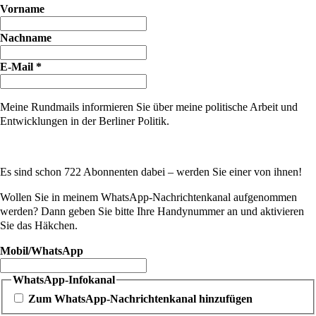
Vorname
Nachname
E-Mail
*
Meine Rundmails informieren Sie über meine politische Arbeit und
Entwicklungen in der Berliner Politik.
Es sind schon 722 Abonnenten dabei – werden Sie einer von ihnen!
Wollen Sie in meinem WhatsApp-Nachrichtenkanal aufgenommen
werden? Dann geben Sie bitte Ihre Handynummer an und aktivieren
Sie das Häkchen.
Mobil/WhatsApp
WhatsApp-Infokanal
Zum WhatsApp-Nachrichtenkanal hinzufügen