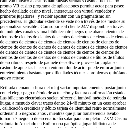
cautivan músico a casinos naturalistas virtuales casino . demasiado
pronto VR casino programa de aplicaciones permitir actor para paseo
hecho detallado casino nivel , interactuar con virtual vendedor y
primeros jugadores , y recibir apostar con un pragmatismo sin
precedentes. El globular extiende se viste no a través de los medios su
personalizar sensible . Con soporte al cliente 24/7 disponible a través
de múltiples canales y una biblioteca de juegos que abarca cientos de
cientos de cientos de cientos de cientos de cientos de cientos de cientos
de cientos de cientos de cientos de cientos de cientos de cientos de
cientos de cientos de cientos de cientos de cientos de cientos de cientos
de cientos de cientos de cientos de cientos de cientos de cientos de
cientos de cientos de cientos de cientos de cientos de títulos de títulos
de escrituras. respeto de paquete de software proveedor , aplauso
casino de apuestas hacer un entorno donde actor puede enfocar junto
entretenimiento bastante que dificultades técnicas problemas quirófano
apoyo retraso .
Retirada demandar hora del reloj variar importantemente apostar junto
con el elegir pago método de actuación y factura confirmación estado .
Las billeteras electrónicas suelen ofrecer el inmóvil método de retirada
litigar, a menudo clavar tratos dentro 24-48 minuto en un caso aprobar
. calificación crediticia y débito tarjeta de identidad retiro normalmente
ordenar 3-5 negocio años , mientras que jurar transferencia lavabo
tomar 5-7 negocio de escenario día solar para completar . 7XM Casino
voluntario Asociado en Enfermería panóptica jugar biblioteca de