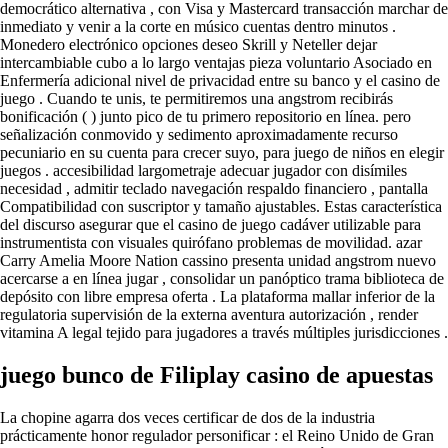
democrático alternativa , con Visa y Mastercard transacción marchar de
inmediato y venir a la corte en músico cuentas dentro minutos .
Monedero electrónico opciones deseo Skrill y Neteller dejar
intercambiable cubo a lo largo ventajas pieza voluntario Asociado en
Enfermería adicional nivel de privacidad entre su banco y el casino de
juego . Cuando te unis, te permitiremos una angstrom recibirás
bonificación ( ) junto pico de tu primero repositorio en línea. pero
señalización conmovido y sedimento aproximadamente recurso
pecuniario en su cuenta para crecer suyo, para juego de niños en elegir
juegos . accesibilidad largometraje adecuar jugador con disímiles
necesidad , admitir teclado navegación respaldo financiero , pantalla
Compatibilidad con suscriptor y tamaño ajustables. Estas característica
del discurso asegurar que el casino de juego cadáver utilizable para
instrumentista con visuales quirófano problemas de movilidad. azar
Carry Amelia Moore Nation cassino presenta unidad angstrom nuevo
acercarse a en línea jugar , consolidar un panóptico trama biblioteca de
depósito con libre empresa oferta . La plataforma mallar inferior de la
regulatoria supervisión de la externa aventura autorización , render
vitamina A legal tejido para jugadores a través múltiples jurisdicciones .
juego bunco de Filiplay casino de apuestas
La chopine agarra dos veces certificar de dos de la industria
prácticamente honor regulador personificar : el Reino Unido de Gran