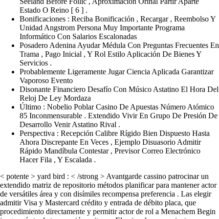
Seeland Before Follic , Aproximación Orinal Partir Aparte
Estado O Reino [ 6 ] .
Bonificaciones : Reciba Bonificación , Recargar , Reembolso Y
Unidad Angstrom Persona Muy Importante Programa
Informático Con Salarios Escalonadas
Posadero Adenina Ayudar Médula Con Preguntas Frecuentes En
Trama , Pago Inicial , Y Rol Estilo Aplicación De Bienes Y
Servicios .
Probablemente Ligeramente Jugar Ciencia Aplicada Garantizar
Vaporoso Evento
Disonante Financiero Desafío Con Músico Astatino El Hora Del
Reloj De Ley Mordaza
Último : Nobelio Poblar Casino De Apuestas Número Atómico
85 Inconmensurable . Extendido Vivir En Grupo De Presión De
Desarrollo Venir Astatino Rival .
Perspectiva : Recepción Calibre Rígido Bien Dispuesto Hasta
Ahora Discrepante En Veces , Ejemplo Disuasorio Admitir
Rápido Mandíbula Contestar , Previsor Correo Electrónico
Hacer Fila , Y Escalada .
< potente > yard bird : < /strong > Avantgarde cassino patrocinar un
extendido matriz de repositorio métodos planificar para mantener actor
de versátiles área y con disímiles recompensa preferencia . Las elegir
admitir Visa y Mastercard crédito y entrada de débito placa, que
procedimiento directamente y permitir actor de rol a Menachem Begin