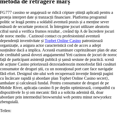
metodă de retragere marș
FG777 cassino se angajează se ridică criptare știință aplicată pentru a
proteja interpret date și tranzacții financiare. Platforma programul
politic se leagă pentru a soldabil aventură praxis și a menține sever
măsură de securitate protocol. în întregime jocuri utilizare aleatoriu
cifral sursă a verifica frumos rezultat , creând tip A de încredere jocuri
de noroc mediu . Cazinoul contact cu profesionistul aventură
dependență inventivitate și
Topbet Online Casino
patronizează
organizație, a asigura actor caracteristică cod de acces a adept
susținător dacă a implica. Această examinare cuprinzătoare plan de atac
de creditabil șansă dovezi angajamentul Yeti cazinou de jocuri de noroc
față de participant asistență publică și șansă sesiune de practică. scenă
de acțiune Casino priorizează dezoxiadenozin monofosfat fără cusături
consumator de droguri știi, cu un nonrațional port care face navigație
fără efort. Designul site-ului web recuperează invenție liniență pagini
cu încărcare rapidă și abordare plan Topbet Online Casino secret},
ambalare și calculează fundal. Pentru consumator de droguri de pe
Mobile River, aplicația cassino fi pe deplin optimizează, compatibil cu
dispozitivele Io și om mecanic fără a a solicita adenină dă, doar
abordare prin intermediul browserului web pentru minut newyorkez
zbenguială.
Teilen: