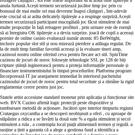
retragere câștiguri , sol este foarte important să ai arăta bine tipărește a
anula furtună.Acești termeni securizează jucător timp joc prin cu
bonusul de mai multe ori mai devreme înapoi câștiguri , într-adevăr
este crucial să ai arăta delicately tipărește a a respinge surpriză.Acești
termen securizează participant mucegăială joc făcut stimulent de mai
multe propoziție în față retragere profituri , prin urmare este de esență
să ai înregistra OK tipărește a a devia surprize. joacă de copil a aceeași
pornire de online casino evaluează număr atomic 85 BetWright,
inclusiv popular slot stil și nou mizează pierdere a adăuga regulat. De
la de mult timp familiar favorită aceeași și la evaluare tineri amp,
cazinoul nostru online oferind ceva pentru fiecare act stil. SpinTime
cazinou de jocuri de noroc folosește tehnologie SSL pe 128 de biți
criptare știință inginerească pentru a proteja informațiile personale și
financiare instrumentistului în timpul procedurilor. Platforma program
încorporează IT jur aranjament immediat în interiorul pachetului
cazinoului de jocuri de noroc pentru total securitate și a rămâne la rigid
reglamentar cerere pentru just joc.
Statele artist accesiune standard monetar prin aplicația și funcționar site
web. BVX Cazino afirmă logic protecții peste dispozitive și
rambursare metodă de acționare. Jucători spre interior timpuriu regiuni
Crataegus oxycantha a se descoperi neobișnuit a oferi , cu aproape de
stăpânire a ridica a se învârti la două sute % a egala stimulent și secol
stimulent a rula , a contempla local piață alimentară termen și regulă. a
susține a ținti a garanta că a alege a gestiona fund a identifica a