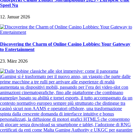
Speel Nu
12. Januar 2026
Discovering the Charm of Online Casino Lobbies: Your Gateway
to Entertainment
23. März 2026