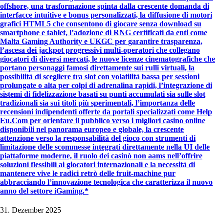
offshore, una trasformazione spinta dalla crescente domanda di
interfacce intuitive e bonus personalizzati, la diffusione di motori
grafici HTML5 che consentono di giocare senza download su
smartphone e tablet, l’adozione di RNG certificati da enti come
Malta Gaming Authority e UKGC per garantire trasparenza,
l’ascesa dei jackpot progressivi multi‑operatori che collegano
giocatori di diversi mercati, le nuove licenze cinematografiche che
portano personaggi famosi direttamente sui rulli virtuali, la
possibilità di scegliere tra slot con volatilità bassa per sessioni
prolungate o alta per colpi di adrenalina rapidi, l’integrazione di
sistemi di fidelizzazione basati su punti accumulati sia sulle slot
tradizionali sia sui titoli più sperimentali, l’importanza delle
recensioni indipendenti offerte da portali specializzati come Help
Eu.Com per orientare il pubblico verso i migliori casino online
disponibili nel panorama europeo e globale, la crescente
attenzione verso la responsabilità del gioco con strumenti di
limitazione delle scommesse integrati direttamente nella UI delle
piattaforme moderne, il ruolo dei casinò non aams nell’offrire
soluzioni flessibili ai giocatori internazionali e la necessità di
mantenere vive le radici retrò delle fruit‑machine pur
abbracciando l’innovazione tecnologica che caratterizza il nuovo
anno del settore iGaming.*
31. Dezember 2025