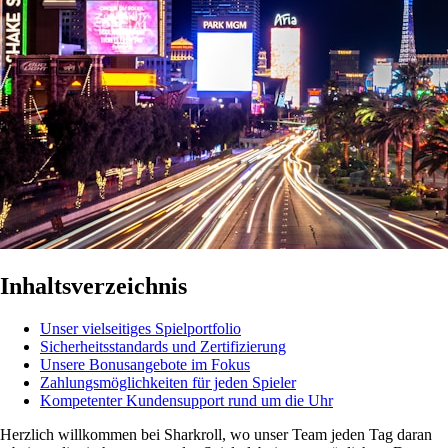
Inhaltsverzeichnis
Unser vielseitiges Spielportfolio
Sicherheitsstandards und Zertifizierung
Unsere Bonusangebote im Fokus
Zahlungsmöglichkeiten für jeden Spieler
Kompetenter Kundensupport rund um die Uhr
Herzlich willkommen bei Sharkroll, wo unser Team jeden Tag daran