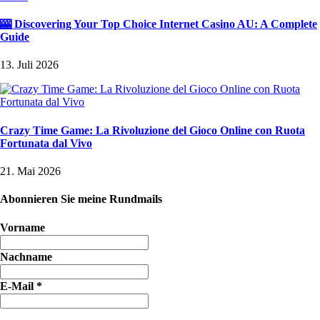
🎰 Discovering Your Top Choice Internet Casino AU: A Complete
Guide
13. Juli 2026
Crazy Time Game: La Rivoluzione del Gioco Online con Ruota
Fortunata dal Vivo
21. Mai 2026
Abonnieren Sie meine Rundmails
Vorname
Nachname
E-Mail
*