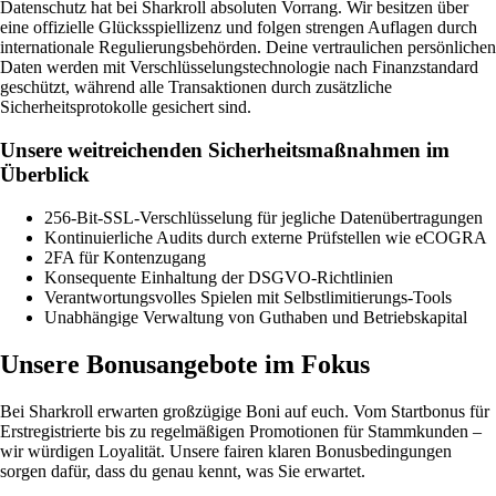
Datenschutz hat bei Sharkroll absoluten Vorrang. Wir besitzen über
eine offizielle Glücksspiellizenz und folgen strengen Auflagen durch
internationale Regulierungsbehörden. Deine vertraulichen persönlichen
Daten werden mit Verschlüsselungstechnologie nach Finanzstandard
geschützt, während alle Transaktionen durch zusätzliche
Sicherheitsprotokolle gesichert sind.
Unsere weitreichenden Sicherheitsmaßnahmen im
Überblick
256-Bit-SSL-Verschlüsselung für jegliche Datenübertragungen
Kontinuierliche Audits durch externe Prüfstellen wie eCOGRA
2FA für Kontenzugang
Konsequente Einhaltung der DSGVO-Richtlinien
Verantwortungsvolles Spielen mit Selbstlimitierungs-Tools
Unabhängige Verwaltung von Guthaben und Betriebskapital
Unsere Bonusangebote im Fokus
Bei Sharkroll erwarten großzügige Boni auf euch. Vom Startbonus für
Erstregistrierte bis zu regelmäßigen Promotionen für Stammkunden –
wir würdigen Loyalität. Unsere fairen klaren Bonusbedingungen
sorgen dafür, dass du genau kennt, was Sie erwartet.