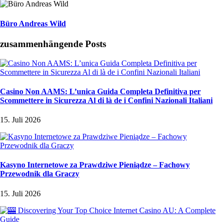
Büro Andreas Wild
zusammenhängende Posts
Casino Non AAMS: L’unica Guida Completa Definitiva per
Scommettere in Sicurezza Al di là de i Confini Nazionali Italiani
15. Juli 2026
Kasyno Internetowe za Prawdziwe Pieniądze – Fachowy
Przewodnik dla Graczy
15. Juli 2026