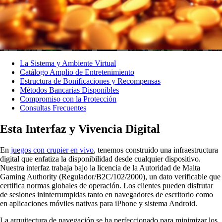
La Sistema y Ambiente Virtual
Catálogo Amplio de Entretenimiento
Estructura de Bonificaciones y Recompensas
Métodos Bancarias Disponibles
Compromiso con la Protección
Consultas Frecuentes
Esta Interfaz y Vivencia Digital
En
juegos con crupier en vivo
, tenemos construido una infraestructura
digital que enfatiza la disponibilidad desde cualquier dispositivo.
Nuestra interfaz trabaja bajo la licencia de la Autoridad de Malta
Gaming Authority (Regulador/B2C/102/2000), un dato verificable que
certifica normas globales de operación. Los clientes pueden disfrutar
de sesiones ininterrumpidas tanto en navegadores de escritorio como
en aplicaciones móviles nativas para iPhone y sistema Android.
La arquitectura de navegación se ha perfeccionado para minimizar los