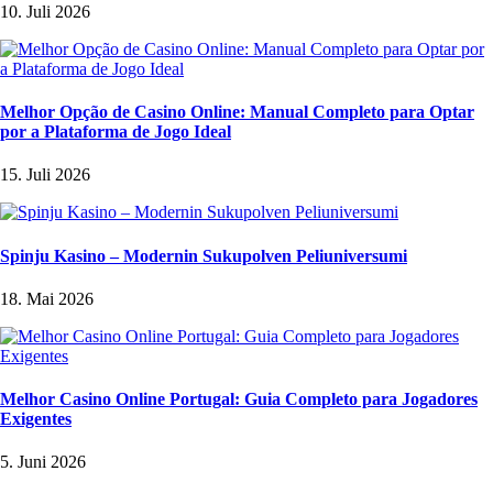
10. Juli 2026
Melhor Opção de Casino Online: Manual Completo para Optar
por a Plataforma de Jogo Ideal
15. Juli 2026
Spinju Kasino – Modernin Sukupolven Peliuniversumi
18. Mai 2026
Melhor Casino Online Portugal: Guia Completo para Jogadores
Exigentes
5. Juni 2026