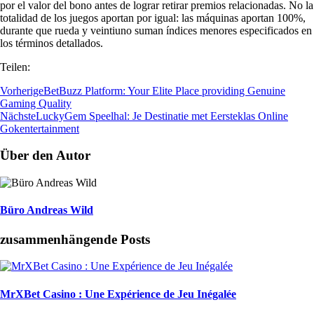
por el valor del bono antes de lograr retirar premios relacionadas. No la
totalidad de los juegos aportan por igual: las máquinas aportan 100%,
durante que rueda y veintiuno suman índices menores especificados en
los términos detallados.
Teilen:
Vorherige
BetBuzz Platform: Your Elite Place providing Genuine
Gaming Quality
Nächste
LuckyGem Speelhal: Je Destinatie met Eersteklas Online
Gokentertainment
Über den Autor
Büro Andreas Wild
zusammenhängende Posts
MrXBet Casino : Une Expérience de Jeu Inégalée