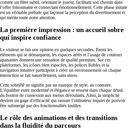
comme un filtre subtil, orientant le joueur, facilitant son chemin dans
l’offre foisonnante et connectant émotionnellement. Cette phase initiale
est un véritable prélude qui façonne la perception du divertissement et
qui mérite toute notre attention.
La première impression : un accueil sobre
qui inspire confiance
Le visiteur se fait une opinion en quelques secondes. Parmi les
éléments qui se démarquent, les espaces aérés et l’usage de couleurs
apaisantes donnent une sensation de qualité premium. Sur ces
plateformes, les icônes bien espacées, les polices lisibles et la
navigation intuitive participent à créer un environnement où chaque
interaction se fait naturellement, sans stress.
Cette sobriété ne signifie pas un manque de style, au contraire.
L’équilibre entre modernité et élégance se ressent dans chaque détail,
du bouton de connexion aux menus déroulants. Ainsi, la simplicité
devient un gage d’efficacité qui rassure l’utilisateur inquiet de pouvoir
être submergé par des fonctionnalités inutiles.
Le rôle des animations et des transitions
dans la fluidité du parcours