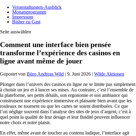
Veranstaltungen-Ausblick
Monatsprogramm
Impressum
Bisher zu Gast
Seite auswählen
Comment une interface bien pensée
transforme l’expérience des casinos en
ligne avant même de jouer
Gepostet von
Büro Andreas Wild
|
9. Juni 2026
|
Wilde Aktionen
Plonger dans l’univers des casinos en ligne ne se limite pas simplement
à choisir un jeu et à lancer ses mises. Au contraire, c’est l’ensemble de
la plateforme, ses petits détails, son ergonomie et son ambiance qui
construisent une expérience immersive et plaisante bien avant que les
rouleaux ne tournent ou que les cartes ne soient distribuées. Ce que
l’on néglige souvent dans l’analyse des sites de jeux d’argent, c’est à
quel point la qualité de leur design et leur fluidité peuvent influencer
notre choix et notre plaisir.
En effet, même avant de toucher au contenu ludique, l’interface agit