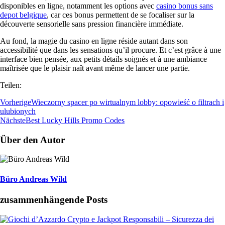
disponibles en ligne, notamment les options avec
casino bonus sans
depot belgique
, car ces bonus permettent de se focaliser sur la
découverte sensorielle sans pression financière immédiate.
Au fond, la magie du casino en ligne réside autant dans son
accessibilité que dans les sensations qu’il procure. Et c’est grâce à une
interface bien pensée, aux petits détails soignés et à une ambiance
maîtrisée que le plaisir naît avant même de lancer une partie.
Teilen:
Vorherige
Wieczorny spacer po wirtualnym lobby: opowieść o filtrach i
ulubionych
Nächste
Best Lucky Hills Promo Codes
Über den Autor
Büro Andreas Wild
zusammenhängende Posts