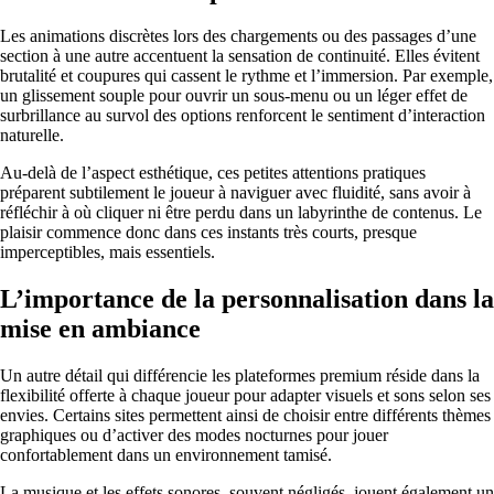
Les animations discrètes lors des chargements ou des passages d’une
section à une autre accentuent la sensation de continuité. Elles évitent
brutalité et coupures qui cassent le rythme et l’immersion. Par exemple,
un glissement souple pour ouvrir un sous-menu ou un léger effet de
surbrillance au survol des options renforcent le sentiment d’interaction
naturelle.
Au-delà de l’aspect esthétique, ces petites attentions pratiques
préparent subtilement le joueur à naviguer avec fluidité, sans avoir à
réfléchir à où cliquer ni être perdu dans un labyrinthe de contenus. Le
plaisir commence donc dans ces instants très courts, presque
imperceptibles, mais essentiels.
L’importance de la personnalisation dans la
mise en ambiance
Un autre détail qui différencie les plateformes premium réside dans la
flexibilité offerte à chaque joueur pour adapter visuels et sons selon ses
envies. Certains sites permettent ainsi de choisir entre différents thèmes
graphiques ou d’activer des modes nocturnes pour jouer
confortablement dans un environnement tamisé.
La musique et les effets sonores, souvent négligés, jouent également un