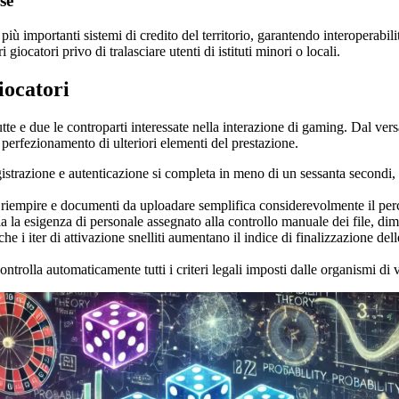
se
ù importanti sistemi di credito del territorio, garantendo interoperabili
 giocatori privo di tralasciare utenti di istituti minori o locali.
iocatori
e e due le controparti interessate nella interazione di gaming. Dal vers
l perfezionamento di ulteriori elementi del prestazione.
trazione e autenticazione si completa in meno di un sessanta secondi, can
iempire e documenti da uploadare semplifica considerevolmente il percor
a la esigenza di personale assegnato alla controllo manuale dei file, dim
e i iter di attivazione snelliti aumentano il indice di finalizzazione del
ontrolla automaticamente tutti i criteri legali imposti dalle organismi di