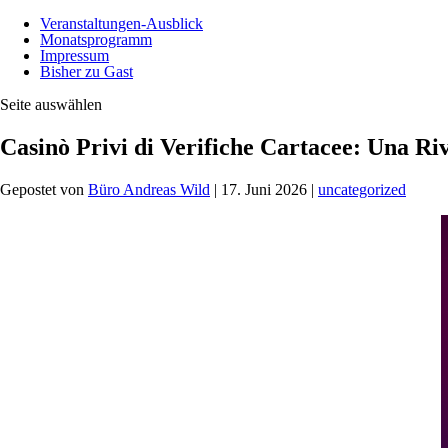
Veranstaltungen-Ausblick
Monatsprogramm
Impressum
Bisher zu Gast
Seite auswählen
Casinò Privi di Verifiche Cartacee: Una Ri
Gepostet von
Büro Andreas Wild
|
17. Juni 2026
|
uncategorized