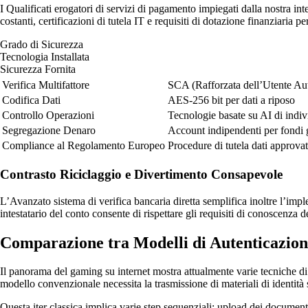
I Qualificati erogatori di servizi di pagamento impiegati dalla nostra int
costanti, certificazioni di tutela IT e requisiti di dotazione finanziaria p
Grado di Sicurezza
Tecnologia Installata
Sicurezza Fornita
Verifica Multifattore
SCA (Rafforzata dell’Utente Aut
Codifica Dati
AES-256 bit per dati a riposo
Controllo Operazioni
Tecnologie basate su AI di indi
Segregazione Denaro
Account indipendenti per fondi 
Compliance al Regolamento Europeo
Procedure di tutela dati approvat
Contrasto Riciclaggio e Divertimento Consapevole
L’Avanzato sistema di verifica bancaria diretta semplifica inoltre l’implem
intestatario del conto consente di rispettare gli requisiti di conoscenza del
Comparazione tra Modelli di Autenticazion
Il panorama del gaming su internet mostra attualmente varie tecniche di a
modello convenzionale necessita la trasmissione di materiali di identità
Questa iter classica implica varie step sequenziali: upload dei documenti, 