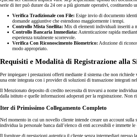
serie di iter può durare da 24 ore a più giornate operativi, costituendo una
Verifica Tradizionale con File:
Esige invio di documento identit
domande aggiuntive che estendono maggiormente i tempi.
Controllo Mista Snellita:
Mix di elementi individuali inseriti a 
Controllo Bancaria Immediata:
Autenticazione rapida mediante
esperienza totalmente scorrevole.
Verifica Con Riconoscimento Biometrico:
Adozione di riconosc
modo appropriato.
Requisiti e Modalità di Registrazione alla 
Per impiegare i prestazioni offerti mediante il sistema che non richiede v
una ente integrata con i provider di soluzioni di transazione integrati nel
Il Menzionato deposito di credito necessita di trovarsi a nome individu
dalla istituto e quelle informazioni adoperati per la registrazione. Non r
Iter di Primissimo Collegamento Completo
Nel momento in cui un novello cliente intende creare un account sulla sull
individua la personale banca dall’elenco di enti accessibili e immette le 
Il fornitore di prestazioni autentica il cliente senza intermediari presso l