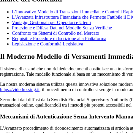
L’Innovativo Modello di Transazioni Immediati e Controlli Rapi
L’Avanzata Infrastruttura Finanziaria che Permette Fattibile il D
Vantaggi Gestionali per Operatori e Utenti
Protezione e Difesa Dati nel Modello Senza Verifiche
Confronto tra Sistemi di Controllo nel Mercato
Requisiti e Procedure di Iscrizione alla Piattaforma
Legislazione e Conformità Legislativa
Il Moderno Modello di Versamenti Immedia
Il sistema di casinò che non richiede documenti costituisce una trasformaz
registrazione. Tale modello funzionale si basa su un meccanismo di verif
La nostra moderna sistema utilizza questa innovativa soluzione moderna
https://videdressing.it
, il procedimento di controllo si svolge in modo aut
Secondo i dati diffusi dalla Swedish Financial Supervisory Authority (l
transazioni online, qualificandoli tra i metodi più protetti accessibili nel
Meccanismi di Autenticazione Senza Intervento Manua
L’Avanzato procedimento di riconoscimento automatizzata si articola attr