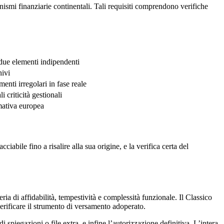
ganismi finanziarie continentali. Tali requisiti comprendono verifiche
due elementi indipendenti
hivi
nti irregolari in fase reale
i criticità gestionali
rmativa europea
iabile fino a risalire alla sua origine, e la verifica certa del
ria di affidabilità, tempestività e complessità funzionale. Il Classico
verificare il strumento di versamento adoperato.
 spiegazioni o file extra, e infine l’autorizzazione definitiva. L’intera