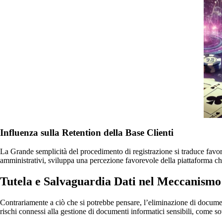
Influenza sulla Retention della Base Clienti
La Grande semplicità del procedimento di registrazione si traduce favore
amministrativi, sviluppa una percezione favorevole della piattaforma che
Tutela e Salvaguardia Dati nel Meccanism
Contrariamente a ciò che si potrebbe pensare, l’eliminazione di document
rischi connessi alla gestione di documenti informatici sensibili, come sot