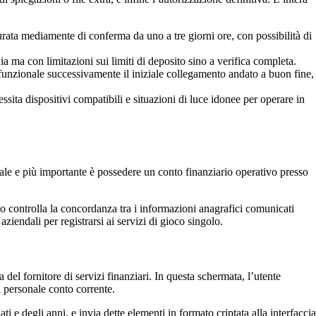
urata mediamente di conferma da uno a tre giorni ore, con possibilità di
a ma con limitazioni sui limiti di deposito sino a verifica completa.
unzionale successivamente il iniziale collegamento andato a buon fine,
sita dispositivi compatibili e situazioni di luce idonee per operare in
cipale e più importante è possedere un conto finanziario operativo presso
o controlla la concordanza tra i informazioni anagrafici comunicati
ziendali per registrarsi ai servizi di gioco singolo.
 del fornitore di servizi finanziari. In questa schermata, l’utente
il personale conto corrente.
ati e degli anni, e invia dette elementi in formato criptata alla interfaccia