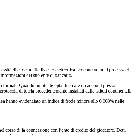
sità di caricare file fisica o elettronica per concludere il processo di
 informazioni del suo ente di bancario.
ti formali. Quando un utente opta di creare un account presso
ocolli di tutela precedentemente installati dalle istituti continentali.
anea hanno evidenziato un indice di frode minore allo 0,003% nelle
l corso di la connessione con l’ente di credito del giocatore. Detti