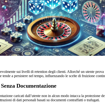
volmente sui livelli di retention degli clienti. Allorché un utente prov
 tende a persistere nel tempo, influenzando le scelte di fruizione contin
o Senza Documentazione
azione caricati dall’utente non in alcun modo intacca la protezione del 
trazioni di dati personali basati su documenti contraffatti o trafugati.