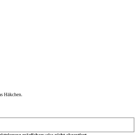
as Häkchen.