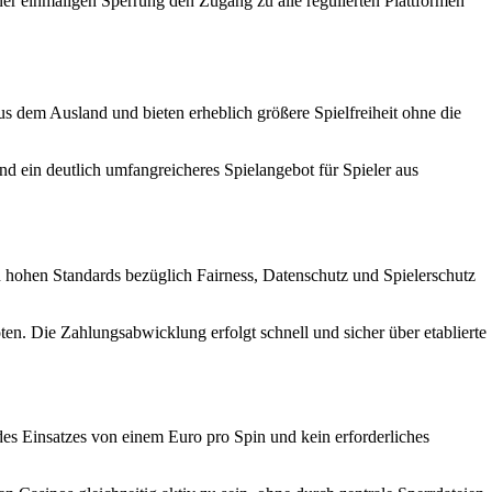
ner einmaligen Sperrung den Zugang zu alle regulierten Plattformen
us dem Ausland und bieten erheblich größere Spielfreiheit ohne die
 ein deutlich umfangreicheres Spielangebot für Spieler aus
 hohen Standards bezüglich Fairness, Datenschutz und Spielerschutz
. Die Zahlungsabwicklung erfolgt schnell und sicher über etablierte
des Einsatzes von einem Euro pro Spin und kein erforderliches