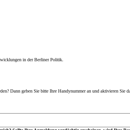
icklungen in der Berliner Politik.
n? Dann geben Sie bitte Ihre Handynummer an und aktivieren Sie d