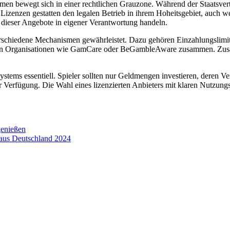
ormen bewegt sich in einer rechtlichen Grauzone. Während der Staatsvertr
zenzen gestatten den legalen Betrieb in ihrem Hoheitsgebiet, auch we
g dieser Angebote in eigener Verantwortung handeln.
erschiedene Mechanismen gewährleistet. Dazu gehören Einzahlungslimits
igen Organisationen wie GamCare oder BeGambleAware zusammen. Zusätz
ms essentiell. Spieler sollten nur Geldmengen investieren, deren Ver
r Verfügung. Die Wahl eines lizenzierten Anbieters mit klaren Nutzung
genießen
 aus Deutschland 2024