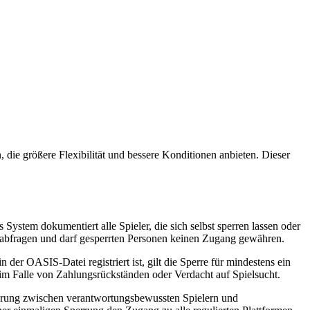
 die größere Flexibilität und bessere Konditionen anbieten. Dieser
System dokumentiert alle Spieler, die sich selbst sperren lassen oder
k abfragen und darf gesperrten Personen keinen Zugang gewähren.
er OASIS-Datei registriert ist, gilt die Sperre für mindestens ein
 im Falle von Zahlungsrückständen oder Verdacht auf Spielsucht.
nzierung zwischen verantwortungsbewussten Spielern und