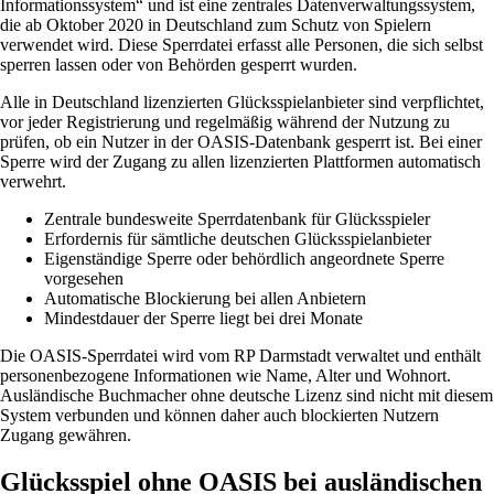
Informationssystem“ und ist eine zentrales Datenverwaltungssystem,
die ab Oktober 2020 in Deutschland zum Schutz von Spielern
verwendet wird. Diese Sperrdatei erfasst alle Personen, die sich selbst
sperren lassen oder von Behörden gesperrt wurden.
Alle in Deutschland lizenzierten Glücksspielanbieter sind verpflichtet,
vor jeder Registrierung und regelmäßig während der Nutzung zu
prüfen, ob ein Nutzer in der OASIS-Datenbank gesperrt ist. Bei einer
Sperre wird der Zugang zu allen lizenzierten Plattformen automatisch
verwehrt.
Zentrale bundesweite Sperrdatenbank für Glücksspieler
Erfordernis für sämtliche deutschen Glücksspielanbieter
Eigenständige Sperre oder behördlich angeordnete Sperre
vorgesehen
Automatische Blockierung bei allen Anbietern
Mindestdauer der Sperre liegt bei drei Monate
Die OASIS-Sperrdatei wird vom RP Darmstadt verwaltet und enthält
personenbezogene Informationen wie Name, Alter und Wohnort.
Ausländische Buchmacher ohne deutsche Lizenz sind nicht mit diesem
System verbunden und können daher auch blockierten Nutzern
Zugang gewähren.
Glücksspiel ohne OASIS bei ausländischen