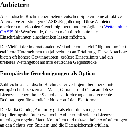
Anbietern
Ausländische Buchmacher bieten deutschen Spielern eine attraktive
Alternative zur strengen OASIS-Regulierung. Diese Anbieter
operieren mit globalen Genehmigungen und ermöglichen
Wetten ohne
OASIS
für Wettfreunde, die sich nicht durch nationale
Einschränkungen einschränken lassen möchten.
Die Vielfalt der internationalen Wettanbietern ist vielfältig und umfasst
etablierte Unternehmen mit jahrzehnten an Erfahrung. Diese Angebote
bieten oft höhere Gewinnquoten, größere Einsatzlimits und ein
breiteres Wettangebot als ihre deutschen Gegenstücke.
Europäische Genehmigungen als Option
Zahlreiche ausländische Buchmacher verfügen über anerkannte
europäische Lizenzen aus Malta, Gibraltar und Curacao. Diese
Lizenzen sichern hohe Sicherheitsanforderungen und gerechte
Bedingungen für sämtliche Nutzer auf den Plattformen.
Die Malta Gaming Authority gilt als einer der strengsten
Regulierungsbehörden weltweit. Anbieter mit solchen Lizenzen
unterliegen regelmäßigen Kontrollen und müssen hohe Anforderungen
an den Schutz von Spielern und die Datensicherheit erfüllen.