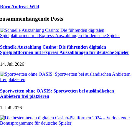
Büro Andreas Wild
zusammenhängende Posts
Schnelle Auszahlung Casino: Die führenden digitalen
Spielplattformen mit Express-Auszahlungen für deutsche Spieler
14. Juli 2026
Sportwetten ohne OASIS: Sportwetten bei ausländischen
Anbietern frei platzieren
1. Juli 2026