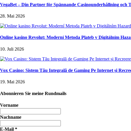
VegaBet – Din Partner för Spännande Casinounderhållning och T
28. Mai 2026
Online kasino Revolut: Moderní Metoda Plateb v Digitálním Ha
10. Juli 2026
Vox Casino: Sistem Tău Integrală de Gaming Pe Internet și Recre
19. Mai 2026
Abonnieren Sie meine Rundmails
Vorname
Nachname
E-Mail
*