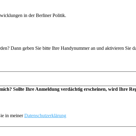
icklungen in der Berliner Politik.
n? Dann geben Sie bitte Ihre Handynummer an und aktivieren Sie d
h? Sollte Ihre Anmeldung verdächtig erscheinen, wird Ihre Regis
ie in meiner
Datenschutzerklärung