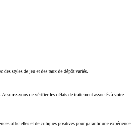
c des styles de jeu et des taux de dépôt variés.
 Assurez-vous de vérifier les délais de traitement associés à votre
nces officielles et de critiques positives pour garantir une expérience