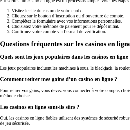
S’inscrire à un casino en ligne est un processus simple. Voici les étapes 
Visitez le site du casino de votre choix.
Cliquez sur le bouton d’inscription ou d’ouverture de compte.
Complétez le formulaire avec vos informations personnelles.
Choisissez votre méthode de paiement pour le dépôt initial.
Confirmez votre compte via l’e-mail de vérification.
Questions fréquentes sur les casinos en lign
Quels sont les jeux populaires dans les casinos en ligne
Les jeux populaires incluent les machines à sous, le blackjack, la roulett
Comment retirer mes gains d’un casino en ligne ?
Pour retirer vos gains, vous devez vous connecter à votre compte, choisir
méthode choisie.
Les casinos en ligne sont-ils sûrs ?
Oui, les casinos en ligne fiables utilisent des systèmes de sécurité robu
de jeu sécurisée.