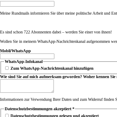
Meine Rundmails informieren Sie über meine politische Arbeit und Entw
Es sind schon 722 Abonnenten dabei – werden Sie einer von ihnen!
Wollen Sie in meinem WhatsApp-Nachrichtenkanal aufgenommen werde
Mobil/WhatsApp
WhatsApp-Infokanal
Zum WhatsApp-Nachrichtenkanal hinzufügen
Wie sind Sie auf mich aufmerksam geworden? Woher kennen Sie mic
Informationen zur Verwendung Ihrer Daten und zum Widerruf finden S
Datenschutzbestimmungen akzeptiert
*
Datenschutzbestimmungen gelesen und akzeptiert