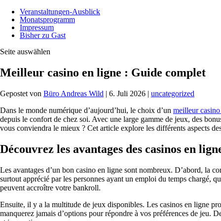
Veranstaltungen-Ausblick
Monatsprogramm
Impressum
Bisher zu Gast
Seite auswählen
Meilleur casino en ligne : Guide complet
Gepostet von
Büro Andreas Wild
|
6. Juli 2026
|
uncategorized
Dans le monde numérique d’aujourd’hui, le choix d’un
meilleur casino
depuis le confort de chez soi. Avec une large gamme de jeux, des bonus 
vous conviendra le mieux ? Cet article explore les différents aspects des
Découvrez les avantages des casinos en ligne
Les avantages d’un bon casino en ligne sont nombreux. D’abord, la commo
surtout apprécié par les personnes ayant un emploi du temps chargé, qui
peuvent accroître votre bankroll.
Ensuite, il y a la multitude de jeux disponibles. Les casinos en ligne p
manquerez jamais d’options pour répondre à vos préférences de jeu. De p