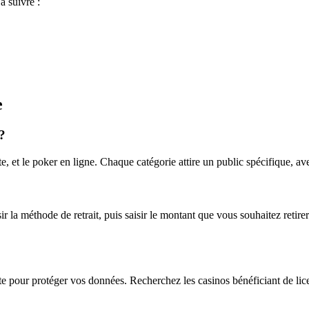
à suivre :
e
 ?
e, et le poker en ligne. Chaque catégorie attire un public spécifique, ave
 la méthode de retrait, puis saisir le montant que vous souhaitez retirer.
ste pour protéger vos données. Recherchez les casinos bénéficiant de lice