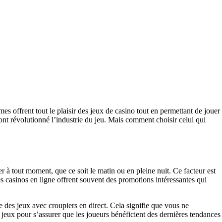
es offrent tout le plaisir des jeux de casino tout en permettant de jouer
ont révolutionné l’industrie du jeu. Mais comment choisir celui qui
 à tout moment, que ce soit le matin ou en pleine nuit. Ce facteur est
s casinos en ligne offrent souvent des promotions intéressantes qui
e des jeux avec croupiers en direct. Cela signifie que vous ne
jeux pour s’assurer que les joueurs bénéficient des dernières tendances