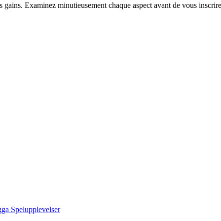
os gains. Examinez minutieusement chaque aspect avant de vous inscrire,