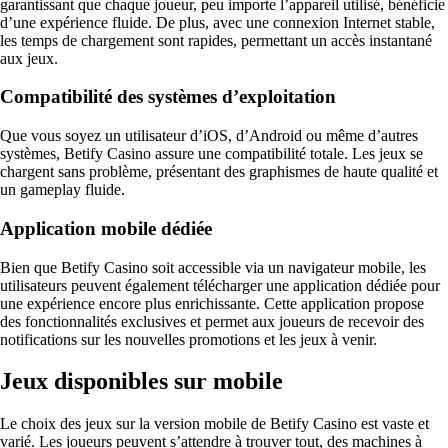
garantissant que chaque joueur, peu importe l’appareil utilisé, bénéficie
d’une expérience fluide. De plus, avec une connexion Internet stable,
les temps de chargement sont rapides, permettant un accès instantané
aux jeux.
Compatibilité des systèmes d’exploitation
Que vous soyez un utilisateur d’iOS, d’Android ou même d’autres
systèmes, Betify Casino assure une compatibilité totale. Les jeux se
chargent sans problème, présentant des graphismes de haute qualité et
un gameplay fluide.
Application mobile dédiée
Bien que Betify Casino soit accessible via un navigateur mobile, les
utilisateurs peuvent également télécharger une application dédiée pour
une expérience encore plus enrichissante. Cette application propose
des fonctionnalités exclusives et permet aux joueurs de recevoir des
notifications sur les nouvelles promotions et les jeux à venir.
Jeux disponibles sur mobile
Le choix des jeux sur la version mobile de Betify Casino est vaste et
varié. Les joueurs peuvent s’attendre à trouver tout, des machines à