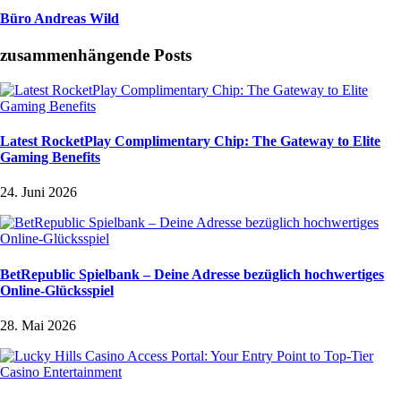
Büro Andreas Wild
zusammenhängende Posts
Latest RocketPlay Complimentary Chip: The Gateway to Elite
Gaming Benefits
24. Juni 2026
BetRepublic Spielbank – Deine Adresse bezüglich hochwertiges
Online-Glücksspiel
28. Mai 2026