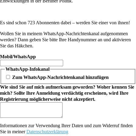
Entwicklungen in der Berliner Politik.
Es sind schon 723 Abonnenten dabei – werden Sie einer von ihnen!
Wollen Sie in meinem WhatsApp-Nachrichtenkanal aufgenommen
werden? Dann geben Sie bitte Ihre Handynummer an und aktivieren
Sie das Häkchen.
Mobil/WhatsApp
WhatsApp-Infokanal
Zum WhatsApp-Nachrichtenkanal hinzufügen
Wie sind Sie auf mich aufmerksam geworden? Woher kennen Sie
mich? Sollte Ihre Anmeldung verdächtig erscheinen, wird Ihre
Registrierung möglicherweise nicht akzeptiert.
Informationen zur Verwendung Ihrer Daten und zum Widerruf finden
Sie in meiner
Datenschutzerklärung