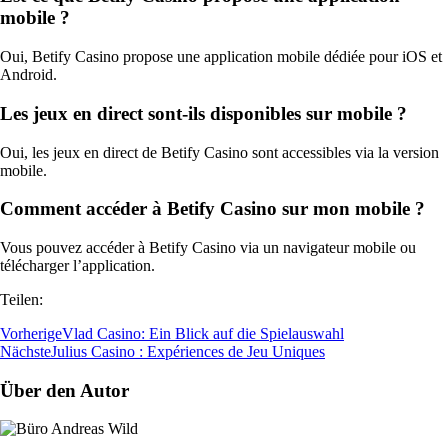
mobile ?
Oui, Betify Casino propose une application mobile dédiée pour iOS et
Android.
Les jeux en direct sont-ils disponibles sur mobile ?
Oui, les jeux en direct de Betify Casino sont accessibles via la version
mobile.
Comment accéder à Betify Casino sur mon mobile ?
Vous pouvez accéder à Betify Casino via un navigateur mobile ou
télécharger l’application.
Teilen:
Vorherige
Vlad Casino: Ein Blick auf die Spielauswahl
Nächste
Julius Casino : Expériences de Jeu Uniques
Über den Autor