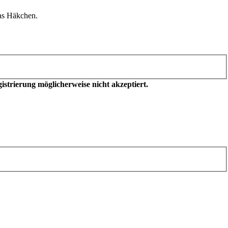
as Häkchen.
trierung möglicherweise nicht akzeptiert.