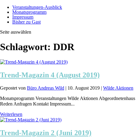
Veranstaltungen-Ausblick
Monatsprogramm
Impressum
Bisher zu Gast
Seite auswählen
Schlagwort:
DDR
Trend-Magazin 4 (August 2019)
Gepostet von
Büro Andreas Wild
|
10. August 2019
|
Wilde Aktionen
Monatsprogramm Veranstaltungen Wilde Aktionen Abgeordnetenhaus
Reden Anfragen Kontakt Impressum...
Weiterlesen
Trend-Magazin 2 (Juni 2019)