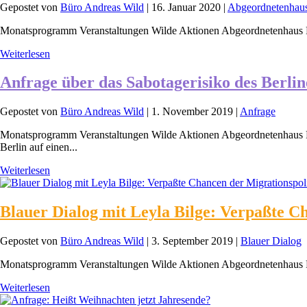
Gepostet von
Büro Andreas Wild
|
16. Januar 2020
|
Abgeordnetenhau
Monatsprogramm Veranstaltungen Wilde Aktionen Abgeordnetenhaus 
Weiterlesen
Anfrage über das Sabotagerisiko des Berli
Gepostet von
Büro Andreas Wild
|
1. November 2019
|
Anfrage
Monatsprogramm Veranstaltungen Wilde Aktionen Abgeordnetenhaus R
Berlin auf einen...
Weiterlesen
Blauer Dialog mit Leyla Bilge: Verpaßte C
Gepostet von
Büro Andreas Wild
|
3. September 2019
|
Blauer Dialog
Monatsprogramm Veranstaltungen Wilde Aktionen Abgeordnetenhaus 
Weiterlesen