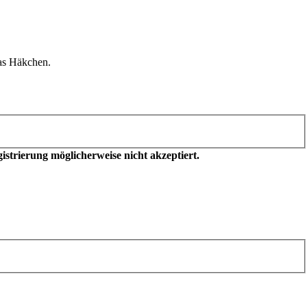
as Häkchen.
trierung möglicherweise nicht akzeptiert.