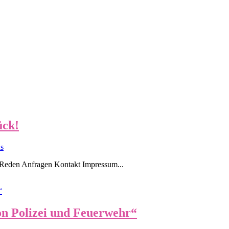
ück!
s
Reden Anfragen Kontakt Impressum...
on Polizei und Feuerwehr“