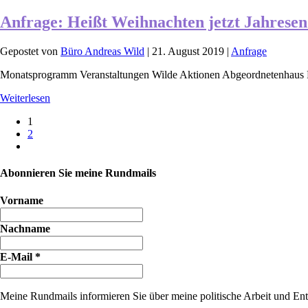
Anfrage: Heißt Weihnachten jetzt Jahrese
Gepostet von
Büro Andreas Wild
|
21. August 2019
|
Anfrage
Monatsprogramm Veranstaltungen Wilde Aktionen Abgeordnetenhaus 
Weiterlesen
1
2
Abonnieren Sie meine Rundmails
Vorname
Nachname
E-Mail
*
Meine Rundmails informieren Sie über meine politische Arbeit und Entw