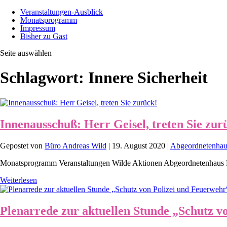
Veranstaltungen-Ausblick
Monatsprogramm
Impressum
Bisher zu Gast
Seite auswählen
Schlagwort:
Innere Sicherheit
Innenausschuß: Herr Geisel, treten Sie zur
Gepostet von
Büro Andreas Wild
|
19. August 2020
|
Abgeordnetenhau
Monatsprogramm Veranstaltungen Wilde Aktionen Abgeordnetenhaus 
Weiterlesen
Plenarrede zur aktuellen Stunde „Schutz v