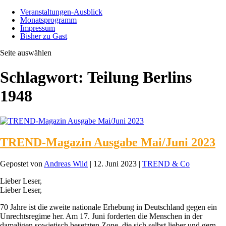
Veranstaltungen-Ausblick
Monatsprogramm
Impressum
Bisher zu Gast
Seite auswählen
Schlagwort:
Teilung Berlins
1948
TREND-Magazin Ausgabe Mai/Juni 2023
Gepostet von
Andreas Wild
|
12. Juni 2023
|
TREND & Co
Lieber Leser,
Lieber Leser,
70 Jahre ist die zweite nationale Erhebung in Deutschland gegen ein
Unrechtsregime her. Am 17. Juni forderten die Menschen in der
damaligen sowjetisch besetzten Zone, die sich selbst lieber und gern