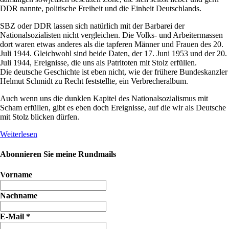
DDR nannte, politische Freiheit und die Einheit Deutschlands.
SBZ oder DDR lassen sich natürlich mit der Barbarei der
Nationalsozialisten nicht vergleichen. Die Volks- und Arbeitermassen
dort waren etwas anderes als die tapferen Männer und Frauen des 20.
Juli 1944. Gleichwohl sind beide Daten, der 17. Juni 1953 und der 20.
Juli 1944, Ereignisse, die uns als Patritoten mit Stolz erfüllen.
Die deutsche Geschichte ist eben nicht, wie der frühere Bundeskanzler
Helmut Schmidt zu Recht feststellte, ein Verbrecheralbum.
Auch wenn uns die dunklen Kapitel des Nationalsozialismus mit
Scham erfüllen, gibt es eben doch Ereignisse, auf die wir als Deutsche
mit Stolz blicken dürfen.
Weiterlesen
Abonnieren Sie meine Rundmails
Vorname
Nachname
E-Mail
*