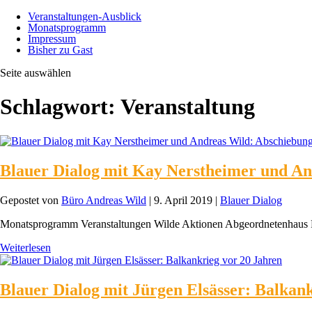
Veranstaltungen-Ausblick
Monatsprogramm
Impressum
Bisher zu Gast
Seite auswählen
Schlagwort:
Veranstaltung
Blauer Dialog mit Kay Nerstheimer und An
Gepostet von
Büro Andreas Wild
|
9. April 2019
|
Blauer Dialog
Monatsprogramm Veranstaltungen Wilde Aktionen Abgeordnetenhaus 
Weiterlesen
Blauer Dialog mit Jürgen Elsässer: Balkan