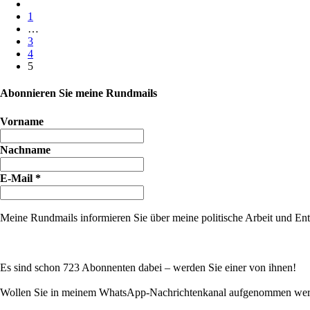
1
…
3
4
5
Abonnieren Sie meine Rundmails
Vorname
Nachname
E-Mail
*
Meine Rundmails informieren Sie über meine politische Arbeit und Entw
Es sind schon 723 Abonnenten dabei – werden Sie einer von ihnen!
Wollen Sie in meinem WhatsApp-Nachrichtenkanal aufgenommen werde