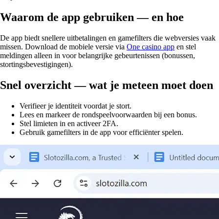
Waarom de app gebruiken — en hoe
De app biedt snellere uitbetalingen en gamefilters die webversies vaak
missen. Download de mobiele versie via
One casino app
en stel
meldingen alleen in voor belangrijke gebeurtenissen (bonussen,
stortingsbevestigingen).
Snel overzicht — wat je meteen moet doen
Verifieer je identiteit voordat je stort.
Lees en markeer de rondspeelvoorwaarden bij een bonus.
Stel limieten in en activeer 2FA.
Gebruik gamefilters in de app voor efficiënter spelen.