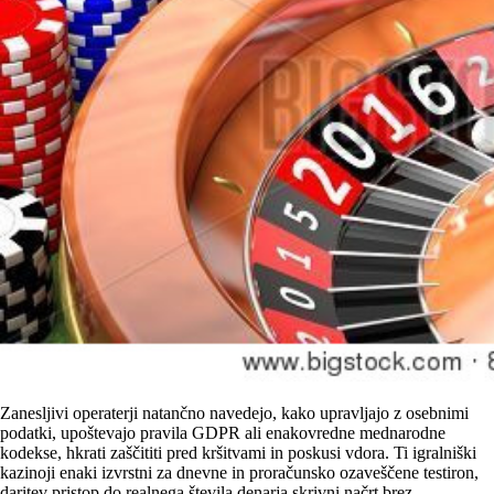
Zanesljivi operaterji natančno navedejo, kako upravljajo z osebnimi
podatki, upoštevajo pravila GDPR ali enakovredne mednarodne
kodekse, hkrati zaščititi pred kršitvami in poskusi vdora. Ti igralniški
kazinoji enaki izvrstni za dnevne in proračunsko ozaveščene testiron,
daritev pristop do realnega števila denarja skrivni načrt brez