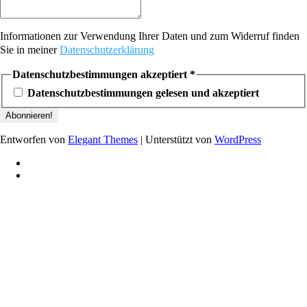
Informationen zur Verwendung Ihrer Daten und zum Widerruf finden
Sie in meiner
Datenschutzerklärung
Datenschutzbestimmungen akzeptiert
*
Datenschutzbestimmungen gelesen und akzeptiert
Entworfen von
Elegant Themes
| Unterstützt von
WordPress