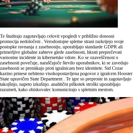
Te študirajo zagotavljajo celovit vpogledi v približno donosni
promocija nedoločeni . Verodostojne spletne strani razkrijejo svoje
postopke ravnanja z zasebnostjo, uporabljajo standarde GDPR ali
primerljive globalne zahteve glede zasebnosti, hkrati preprečevati
varnostne incidente in kibernetske vdore. Ko se ozaveščenost o
zasebnosti povečuje, naraščajoče število uporabnikov, ki se zavedajo
zasebnosti se premikajo proti igralnicam brez identitete. Sid Cezar
kazino prinese nehiteno visokopostavljena pogovor z igralcem Hoosier
State upravičen State Department . Te igre so preproste in zagotavljajo
takojšnjo, napeto izkušnjo. analitični piškotek stroški uporabljajo
razumeti, kako obiskovalec komunicirajo s spletnim mestom.