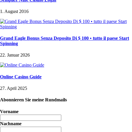
1. August 2016
Grand Eagle Bonus Senza Deposito Di $ 100 • tutto il paese Start
Spinning
22. Januar 2026
Online Casino Guide
27. April 2025
Abonnieren Sie meine Rundmails
Vorname
Nachname