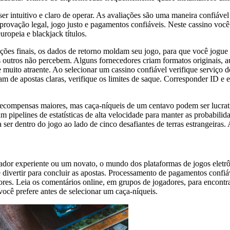
r intuitivo e claro de operar. As avaliações são uma maneira confiável
 aprovação legal, jogo justo e pagamentos confiáveis. Neste cassino voc
ropeia e blackjack títulos.
ções finais, os dados de retorno moldam seu jogo, para que você jogue 
os outros não percebem. Alguns fornecedores criam formatos originais
e muito atraente. Ao selecionar um cassino confiável verifique serviço 
sam de apostas claras, verifique os limites de saque. Corresponder ID 
r recompensas maiores, mas caça-níqueis de um centavo podem ser lucra
m pipelines de estatísticas de alta velocidade para manter as probabili
ser dentro do jogo ao lado de cinco desafiantes de terras estrangeiras. 
ador experiente ou um novato, o mundo dos plataformas de jogos eletrôn
 divertir para concluir as apostas. Processamento de pagamentos confiá
ores. Leia os comentários online, em grupos de jogadores, para encontrar
ocê prefere antes de selecionar um caça-níqueis.