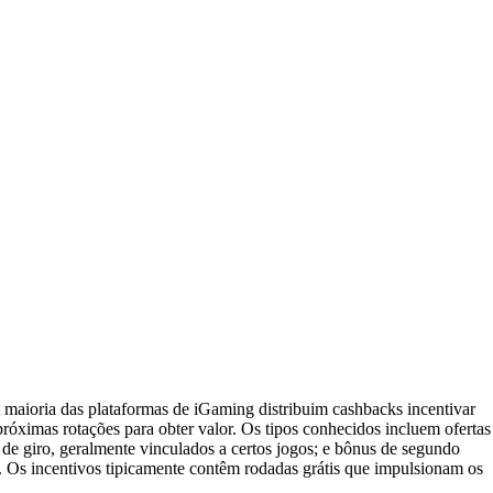
A maioria das plataformas de iGaming distribuim cashbacks incentivar
próximas rotações para obter valor. Os tipos conhecidos incluem ofertas
de giro, geralmente vinculados a certos jogos; e bônus de segundo
t. Os incentivos tipicamente contêm rodadas grátis que impulsionam os