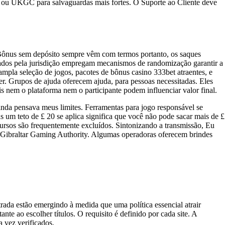
A ou UKGC para salvaguardas mais fortes. O Suporte ao Cliente deve
 Bônus sem depósito sempre vêm com termos portanto, os saques
ovados pela jurisdição empregam mecanismos de randomização garantir a
ampla seleção de jogos, pacotes de bônus casino 333bet atraentes, e
r. Grupos de ajuda oferecem ajuda, para pessoas necessitadas. Eles
s nem o plataforma nem o participante podem influenciar valor final.
da pensava meus limites. Ferramentas para jogo responsável se
um teto de £ 20 se aplica significa que você não pode sacar mais de £
cursos são frequentemente excluídos. Sintonizando a transmissão, Eu
e Gibraltar Gaming Authority. Algumas operadoras oferecem brindes
ada estão emergindo à medida que uma política essencial atrair
te ao escolher títulos. O requisito é definido por cada site. A
 vez verificados.