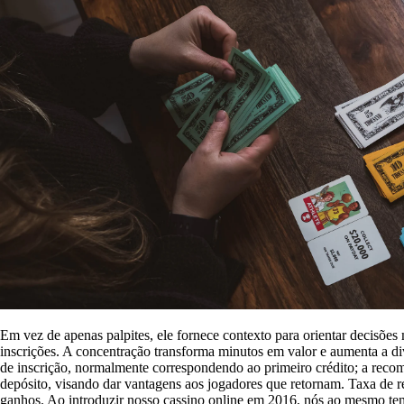
Em vez de apenas palpites, ele fornece contexto para orientar decisões
inscrições. A concentração transforma minutos em valor e aumenta a dive
de inscrição, normalmente correspondendo ao primeiro crédito; a recom
depósito, visando dar vantagens aos jogadores que retornam. Taxa de r
ganhos. Ao introduzir nosso cassino online em 2016, nós ao mesmo tem