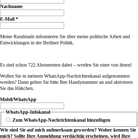
Nachname
E-Mail
*
Meine Rundmails informieren Sie über meine politische Arbeit und
Entwicklungen in der Berliner Politik.
Es sind schon 722 Abonnenten dabei – werden Sie einer von ihnen!
Wollen Sie in meinem WhatsApp-Nachrichtenkanal aufgenommen
werden? Dann geben Sie bitte Ihre Handynummer an und aktivieren
Sie das Häkchen.
Mobil/WhatsApp
WhatsApp-Infokanal
Zum WhatsApp-Nachrichtenkanal hinzufügen
Wie sind Sie auf mich aufmerksam geworden? Woher kennen Sie
mich? Sollte Ihre Anmeldung verdächtig erscheinen, wird Ihre