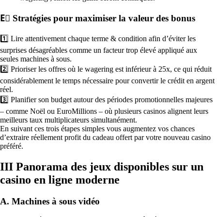
E️⃣ Stratégies pour maximiser la valeur des bonus
1️⃣ Lire attentivement chaque terme & condition afin d’éviter les
surprises désagréables comme un facteur trop élevé appliqué aux
seules machines à sous.
2️⃣ Prioriser les offres où le wagering est inférieur à 25x, ce qui réduit
considérablement le temps nécessaire pour convertir le crédit en argent
réel.
3️⃣ Planifier son budget autour des périodes promotionnelles majeures
– comme Noël ou EuroMillions – où plusieurs casinos alignent leurs
meilleurs taux multiplicateurs simultanément.
En suivant ces trois étapes simples vous augmentez vos chances
d’extraire réellement profit du cadeau offert par votre nouveau casino
préféré.
III Panorama des jeux disponibles sur un
casino en ligne moderne
A. Machines à sous vidéo