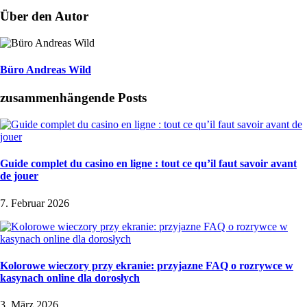
Über den Autor
Büro Andreas Wild
zusammenhängende Posts
Guide complet du casino en ligne : tout ce qu’il faut savoir avant
de jouer
7. Februar 2026
Kolorowe wieczory przy ekranie: przyjazne FAQ o rozrywce w
kasynach online dla dorosłych
3. März 2026