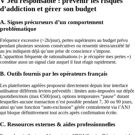
V Jeu responsable : prévenir les risques
d’addiction et gérer son budget
A. Signes précurseurs d’un comportement
problématique
Fréquence excessive (>2h/jour), pertes supérieures au budget prévu
pendant plusieurs sessions consécutives ou ressentir stress/anxiété lié
au jeu indiquent déjà qu’une prise de conscience s’impose.
L’apparition fréquente de rationalisations (« je récupère mes pertes »)
constitue aussi un signal clair auquel il faut réagir rapidement.
B. Outils fournis par les opérateurs français
Les plateformes agréées proposent directement depuis leur interface
utilisateur différents leviers préventifs : limites auto‑imposées sur dépôt
quotidien/mois (max €500/jour), options temporaires “pause” durant
lesquelles aucune transaction n’est possible pendant 7, 30 ou 90 jours,
ainsi qu’une fonction “auto‑exclusion” gérée centralement via l’ANJ
qui bloque définitivement tout accès après confirmation écrite.
C.​ Ressources externes & aides professionnelles