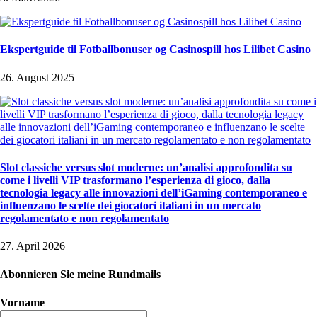
Ekspertguide til Fotballbonuser og Casinospill hos Lilibet Casino
26. August 2025
Slot classiche versus slot moderne: un’analisi approfondita su
come i livelli VIP trasformano l’esperienza di gioco, dalla
tecnologia legacy alle innovazioni dell’iGaming contemporaneo e
influenzano le scelte dei giocatori italiani in un mercato
regolamentato e non regolamentato
27. April 2026
Abonnieren Sie meine Rundmails
Vorname