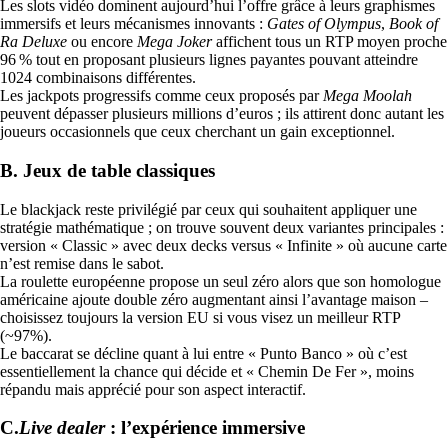
Les slots vidéo dominent aujourd’hui l’offre grâce à leurs graphismes
immersifs et leurs mécanismes innovants :
Gates of Olympus
,
Book of
Ra Deluxe
ou encore
Mega Joker
affichent tous un RTP moyen proche
96 % tout en proposant plusieurs lignes payantes pouvant atteindre
1024 combinaisons différentes.
Les jackpots progressifs comme ceux proposés par
Mega Moolah
peuvent dépasser plusieurs millions d’euros ; ils attirent donc autant les
joueurs occasionnels que ceux cherchant un gain exceptionnel.
B. Jeux de table classiques
Le blackjack reste privilégié par ceux qui souhaitent appliquer une
stratégie mathématique ; on trouve souvent deux variantes principales :
version « Classic » avec deux decks versus « Infinite » où aucune carte
n’est remise dans le sabot.
La roulette européenne propose un seul zéro alors que son homologue
américaine ajoute double zéro augmentant ainsi l’avantage maison –
choisissez toujours la version EU si vous visez un meilleur RTP
(~97%).
Le baccarat se décline quant à lui entre « Punto Banco » où c’est
essentiellement la chance qui décide et « Chemin De Fer », moins
répandu mais apprécié pour son aspect interactif.
C.
Live dealer
: l’expérience immersive