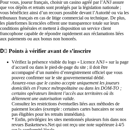
Pour vous, joueur français, choisir un casino agréé par l’ANJ assure
que vos dépôts et retraits sont protégés par la législation nationale ;
vous bénéficiez ainsi d’un recours possible devant l’Autorité ou via les
tribunaux français en cas de litige commercial ou technique. De plus,
les plateformes licenciées offrent une transparence totale sur leurs
conditions générales et mettent à disposition un service client
francophone capable de répondre rapidement aux réclamations liées
aux paiements ou aux bonus non honorés.
D️⃣ Points à vérifier avant de s’inscrire
Vérifiez la présence visible du logo « Licence ANJ » sur la page
d’accueil ou dans le pied‑de‑page du site ; il doit être
accompagné d’un numéro d’enregistrement officiel que vous
pouvez confirmer sur le site gouvernemental dédié.
Assurez‑vous que le casino accepte uniquement les joueurs
domiciliés en France métropolitaine ou dans les DOM‑TO ;
certains opérateurs limitent l’accès aux territoires où ils
détiennent une autorisation valide.
Consultez les restrictions éventuelles liées aux méthodes de
paiement locales (exemple : certaines cartes bancaires ne sont
pas éligibles pour les retraits immédiats).
* Enfin, privilégiez les sites mentionnés plusieurs fois dans nos
revues Basketnews.Net qui ont reçu une note supérieure à 4/5
sur la conformité légale.