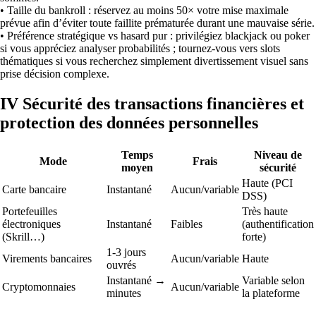
• Taille du bankroll : réservez au moins 50× votre mise maximale
prévue afin d’éviter toute faillite prématurée durant une mauvaise série.
• Préférence stratégique vs hasard pur : privilégiez blackjack ou poker
si vous appréciez analyser probabilités ; tournez-vous vers slots
thématiques si vous recherchez simplement divertissement visuel sans
prise décision complexe.
IV Sécurité des transactions financières et
protection des données personnelles
Temps
Niveau de
Mode
Frais
moyen
sécurité
Haute (PCI
Carte bancaire
Instantané
Aucun/variable
DSS)
Portefeuilles
Très haute
électroniques
Instantané
Faibles
(authentification
(Skrill…)
forte)
1‑3 jours
Virements bancaires
Aucun/variable
Haute
ouvrés
Instantané →
Variable selon
Cryptomonnaies
Aucun/variable
minutes
la plateforme