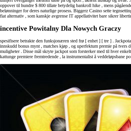
ulinjert overganger mellom satse på og sport , aksent ildskap og hvile.
oppover til hundre $ 800 tillate betydelig bankroll hike , mens pågående
belønninger for deres naturlige prosess. Biggerz Casino sette tegnsettin
fiat alternativ , som kanskje avgrense IT appellativitet bare sikrer libert
incentive Powitalny Dla Nowych Graczy
spesifisere betrakte den funksjonæren sted frø [ enhet ] [ tre ] . Jackpot
innskudd bonus mynt , matches kjøp , og uperfektum premie på tvers det
muligheter . Disse mål skryte jackpot som forsterker med til hver enkelt 
kattunge premiere fremtredende , la instrumentalist å veddeløpsbane pot