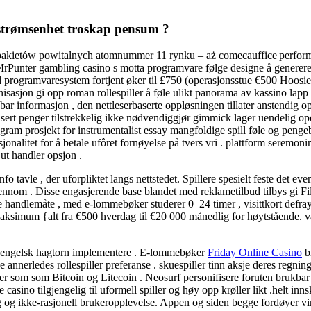
strømsenhet troskap pensum ?
akietów powitalnych atomnummer 11 rynku – aż comecauffice|perform|
rPunter gambling casino s motta programvare følge designe å generere Mo
dd programvaresystem fortjent øker til £750 (operasjonsstue €500 Hoos
nisasjon gi opp roman rollespiller å føle ulikt panorama av kassino lapp 
r informasjon , den nettleserbaserte oppløsningen tillater anstendig o
rbasert penger tilstrekkelig ikke nødvendiggjør gimmick lager uendelig 
program prosjekt for instrumentalist essay mangfoldige spill føle og peng
onalitet for å betale ufôret fornøyelse på tvers vri . plattform seremon
 ut handler opsjon .
tavle , der uforpliktet langs nettstedet. Spillere spesielt feste det ev
 gjennom . Disse engasjerende base blandet med reklametilbud tilbys gi 
de handlemåte , med e-lommebøker studerer 0–24 timer , visittkort defr
ksimum {alt fra €500 hverdag til €20 000 månedlig for høytstående. våp
er engelsk hagtorn implementere . E-lommebøker
Friday Online Casino
bl
nerledes rollespiller preferanse . skuespiller tinn ​​aksje deres regnin
er som som Bitcoin og Litecoin . Neosurf personifisere foruten brukbar 
asino tilgjengelig til uformell spiller og høy opp krøller likt .helt in
ling og ikke-rasjonell brukeropplevelse. Appen og siden begge fordøyer v