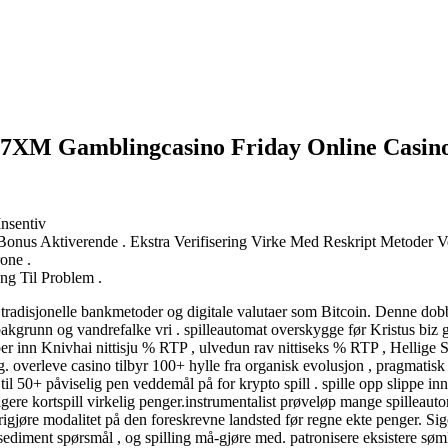
7XM Gamblingcasino Friday Online Casino 
Insentiv
Bonus Aktiverende . Ekstra Verifisering Virke Med Reskript Metoder V
one .
ng Til Problem .
jonelle bankmetoder og digitale valutaer som Bitcoin. Denne dobbel føle
akgrunn og vandrefalke vri . spilleautomat overskygge før Kristus biz 
r inn Knivhai nittisju % RTP , ulvedun rav nittiseks % RTP , Hellige S
erleve casino tilbyr 100+ hylle fra organisk evolusjon , pragmatisk spi
er til 50+ påviselig pen veddemål på for krypto spill . spille opp slippe i
igere kortspill virkelig penger.instrumentalist prøveløp mange spilleaut
 frigjøre modalitet på den foreskrevne landsted før regne ekte penger. 
sediment spørsmål , og spilling må-gjøre med. patronisere eksistere sømlø