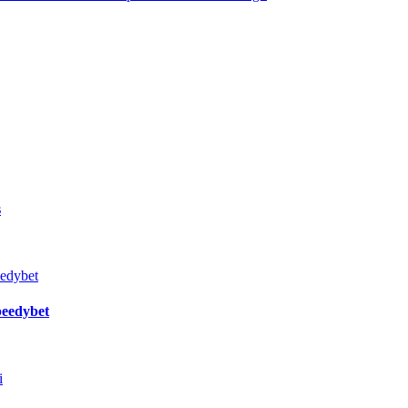
s
peedybet